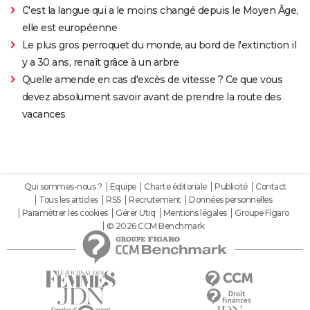
C'est la langue qui a le moins changé depuis le Moyen Âge,
elle est européenne
Le plus gros perroquet du monde, au bord de l'extinction il
y a 30 ans, renaît grâce à un arbre
Quelle amende en cas d'excès de vitesse ? Ce que vous
devez absolument savoir avant de prendre la route des
vacances
Qui sommes-nous ?
Equipe
Charte éditoriale
Publicité
Contact
Tous les articles
RSS
Recrutement
Données personnelles
Paramétrer les cookies
Gérer Utiq
Mentions légales
Groupe Figaro
© 2026 CCM Benchmark