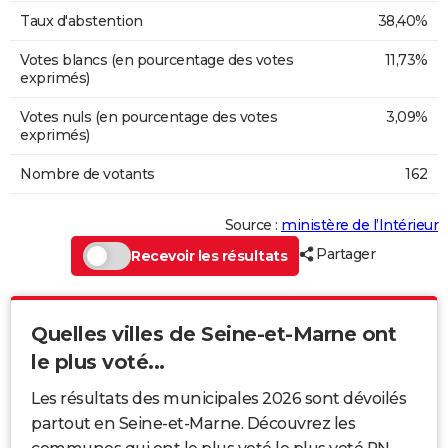
Taux d'abstention
38,40%
Votes blancs (en pourcentage des votes
11,73%
exprimés)
Votes nuls (en pourcentage des votes
3,09%
exprimés)
Nombre de votants
162
Source :
ministère de l’Intérieur
Partager
Recevoir les résultats
Quelles villes de Seine-et-Marne ont
le plus voté...
Les résultats des municipales 2026 sont dévoilés
partout en Seine-et-Marne. Découvrez les