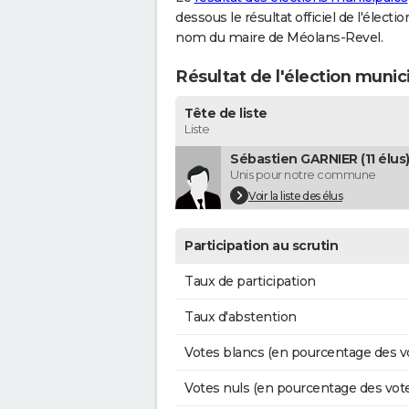
dessous le résultat officiel de l'élect
nom du maire de Méolans-Revel.
Résultat de l'élection muni
Tête de liste
Liste
Sébastien GARNIER (11 élus
Unis pour notre commune
Voir la liste des élus
Participation au scrutin
Taux de participation
Taux d'abstention
Votes blancs (en pourcentage des v
Votes nuls (en pourcentage des vot