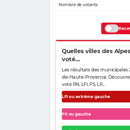
Nombre de votants
Recev
Quelles villes des Alp
voté...
Les résultats des municipales 
de-Haute-Provence. Découvrez 
voté RN, LFI, PS, LR...
LFI ou extrême gauche
PS ou gauche