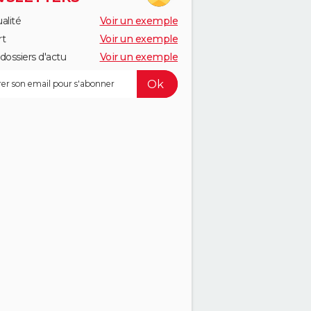
alité
Voir un exemple
rt
Voir un exemple
dossiers d'actu
Voir un exemple