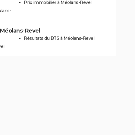
Prix immobilier à Méolans-Revel
olans-
 à Méolans-Revel
Résultats du BTS à Méolans-Revel
vel