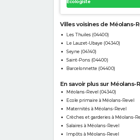
Ecologiste
Villes voisines de Méolans-R
Les Thuiles (04400)
Le Lauzet-Ubaye (04340)
Seyne (04140)
Saint-Pons (04400)
Barcelonnette (04400)
En savoir plus sur Méolans-
Méolans-Revel (04340)
Ecole primaire à Méolans-Revel
Maternités à Méolans-Revel
Crèches et garderies à Méolans-R
Salaires à Méolans-Revel
Impôts à Méolans-Revel