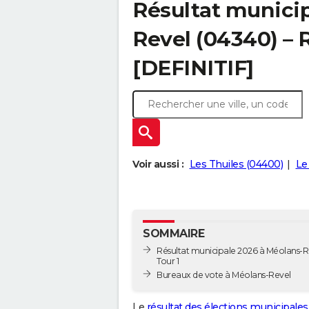
Résultat municip
Revel (04340) – R
[DEFINITIF]
Voir aussi :
Les Thuiles (04400)
Le
SOMMAIRE
Résultat municipale 2026 à Méolans-R
Tour 1
Bureaux de vote à Méolans-Revel
Le
résultat des élections municipales