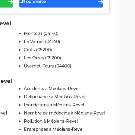
LR ou droite
evel
Montclar (04140)
Le Vernet (04140)
Crots (05200)
Les Orres (05200)
Uvernet-Fours (04400)
Revel
Accidents à Méolans-Revel
Délinquance à Méolans-Revel
Inondations à Méolans-Revel
evel
Nombre de médecins à Méolans-Revel
Pollution à Méolans-Revel
Entreprises à Méolans-Revel