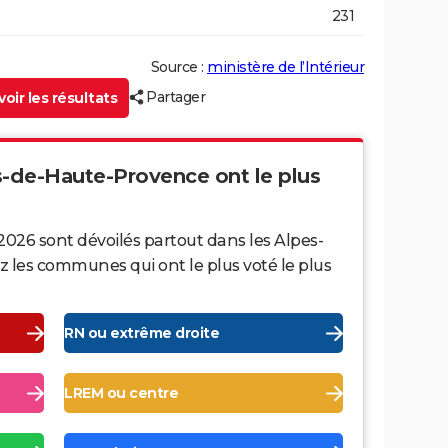
231
Source :
ministère de l’Intérieur
Partager
oir les résultats
es-de-Haute-Provence ont le plus
2026 sont dévoilés partout dans les Alpes-
les communes qui ont le plus voté le plus
RN ou extrême droite
LREM ou centre