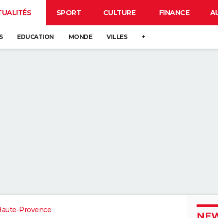
TUALITÉS
SPORT
CULTURE
FINANCE
A
S
EDUCATION
MONDE
VILLES
+
Haute-Provence
NEW