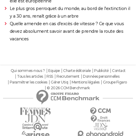
elle est européenne
Le plus gros perroquet du monde, au bord de l'extinction il
y a 30 ans, renaît grâce à un arbre
Quelle amende en cas d'excès de vitesse ? Ce que vous
devez absolument savoir avant de prendre la route des
vacances
Qui sommes-nous ?
Equipe
Charte éditoriale
Publicité
Contact
Tous les articles
RSS
Recrutement
Données personnelles
Paramétrer les cookies
Gérer Utiq
Mentions légales
Groupe Figaro
© 2026 CCM Benchmark