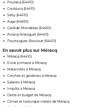
Pouliacq (64410)
Coublucq (64410)
Séby (64410)
Auga (64450)
Garlède-Mondebat (64450)
Arzacq-Arraziguet (64410)
Poursiugues-Boucoue (64410)
En savoir plus sur Méracq
Méracq (64410)
Ecole primaire à Méracq
Maternités à Méracq
Crèches et garderies à Méracq
Salaires à Méracq
Impôts à Méracq
Dette et budget de Méracq
Climat et historique météo de Méracq