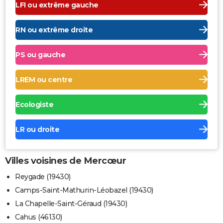
LFI ou extrême gauche
RN ou extrême droite
PS ou gauche
LREM ou centre
Ecologiste
LR ou droite
Villes voisines de Mercœur
Reygade (19430)
Camps-Saint-Mathurin-Léobazel (19430)
La Chapelle-Saint-Géraud (19430)
Cahus (46130)