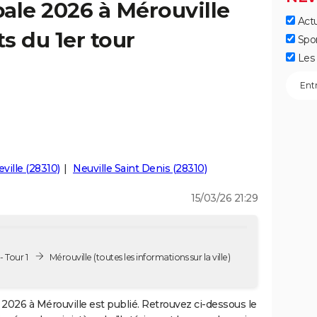
ale 2026 à Mérouville
Actu
ts du 1er tour
Spo
Les 
ville (28310)
Neuville Saint Denis (28310)
15/03/26 21:29
 Tour 1
Mérouville
(toutes les informations sur la ville)
2026 à Mérouville est publié. Retrouvez ci-dessous le