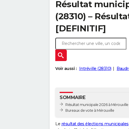
Résultat municip
(28310) – Résulta
[DEFINITIF]
Voir aussi :
Intréville (28310)
Baudre
SOMMAIRE
Résultat municipale 2026 à Mérouville -
Bureaux de vote à Mérouville
Le
résultat des élections municipales