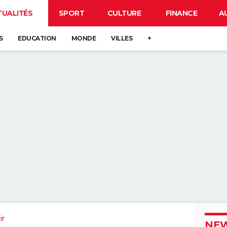
TUALITÉS
SPORT
CULTURE
FINANCE
A
S
EDUCATION
MONDE
VILLES
+
ir
NEW