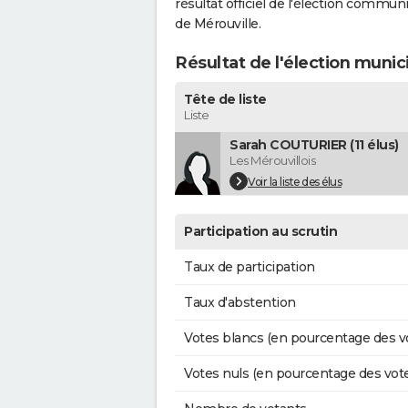
résultat officiel de l'élection commun
de Mérouville.
Résultat de l'élection munic
Tête de liste
Liste
Sarah COUTURIER (11 élus)
Les Mérouvillois
Voir la liste des élus
Participation au scrutin
Taux de participation
Taux d'abstention
Votes blancs (en pourcentage des v
Votes nuls (en pourcentage des vot