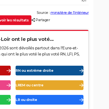
101
Source :
ministère de l’Intérieur
Partager
oir les résultats
Loir ont le plus voté...
2026 sont dévoilés partout dans l'Eure-et-
i ont le plus voté le plus voté RN, LFI, PS,
RN ou extrême droite
LREM ou centre
LR ou droite