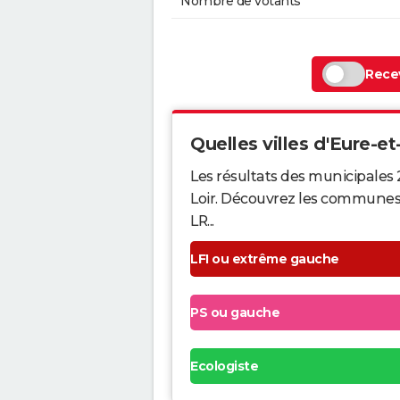
Nombre de votants
Recev
Quelles villes d'Eure-et-
Les résultats des municipales 
Loir. Découvrez les communes qu
LR...
LFI ou extrême gauche
PS ou gauche
Ecologiste