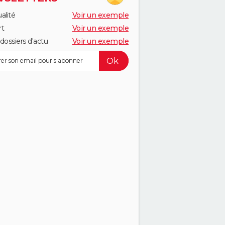
alité
Voir un exemple
rt
Voir un exemple
dossiers d'actu
Voir un exemple