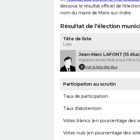
dessous le résultat officiel de l'élect
nom du maire de Mers-sur-Indre.
Résultat de l'élection munic
Tête de liste
Liste
Jean-Marc LAFONT (15 élus
Agissons ensemble pour Mers Su
Voir la liste des élus
Participation au scrutin
Taux de participation
Taux d'abstention
Votes blancs (en pourcentage des v
Votes nuls (en pourcentage des vot