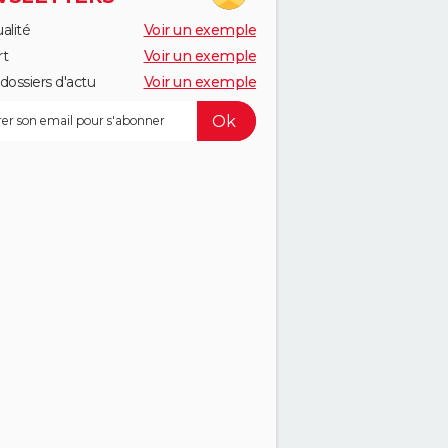
alité
Voir un exemple
rt
Voir un exemple
dossiers d'actu
Voir un exemple