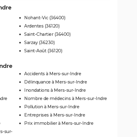
Indre
Nohant-Vic (36400)
Ardentes (36120)
Saint-Chartier (36400)
Sarzay (36230)
Saint-Août (36120)
Indre
Accidents à Mers-sur-Indre
Délinquance à Mers-sur-Indre
Inondations à Mers-sur-Indre
ndre
Nombre de médecins à Mers-sur-Indre
Pollution à Mers-sur-Indre
Entreprises à Mers-sur-Indre
e
Prix immobilier à Mers-sur-Indre
s-sur-