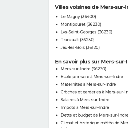
Villes voisines de Mers-sur-
Le Magny (36400)
Montipouret (36230)
Lys-Saint-Georges (36230)
Tranzault (36230)
Jeu-les-Bois (36120)
En savoir plus sur Mers-sur-
Mers-sur-Indre (36230)
Ecole primaire à Mers-sur-Indre
Maternités à Mers-sur-Indre
Crèches et garderies à Mers-sur-I
Salaires à Mers-sur-Indre
Impôts à Mers-sur-Indre
Dette et budget de Mers-sur-Indr
Climat et historique météo de Mer