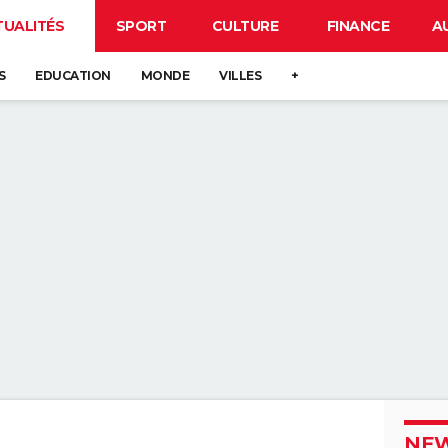
TUALITÉS
SPORT
CULTURE
FINANCE
A
S
EDUCATION
MONDE
VILLES
+
NEW