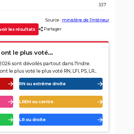
337
Source :
ministère de l’Intérieur
Partager
oir les résultats
 ont le plus voté...
2026 sont dévoilés partout dans l'Indre.
le plus voté le plus voté RN, LFI, PS, LR...
RN ou extrême droite
LREM ou centre
LR ou droite