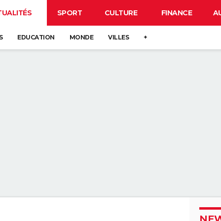
TUALITÉS
SPORT
CULTURE
FINANCE
A
S
EDUCATION
MONDE
VILLES
+
NEW