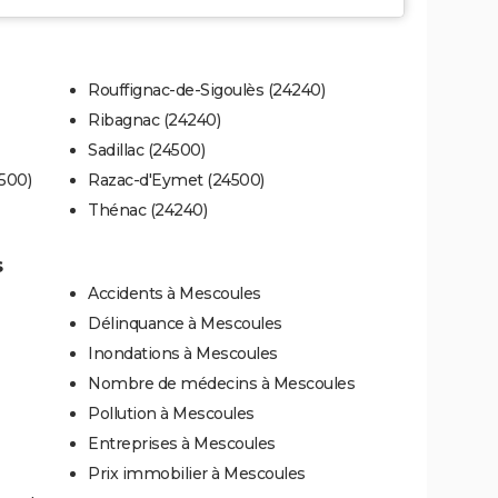
Rouffignac-de-Sigoulès (24240)
Ribagnac (24240)
Sadillac (24500)
4500)
Razac-d'Eymet (24500)
Thénac (24240)
s
Accidents à Mescoules
Délinquance à Mescoules
Inondations à Mescoules
Nombre de médecins à Mescoules
Pollution à Mescoules
Entreprises à Mescoules
Prix immobilier à Mescoules