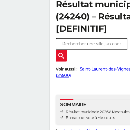
Résultat munici
(24240) – Résulta
[DEFINITIF]
Voir aussi :
Saint-Laurent-des-Vignes
(24500)
SOMMAIRE
Résultat municipale 2026 à Mescoules -
Bureaux de vote à Mescoules