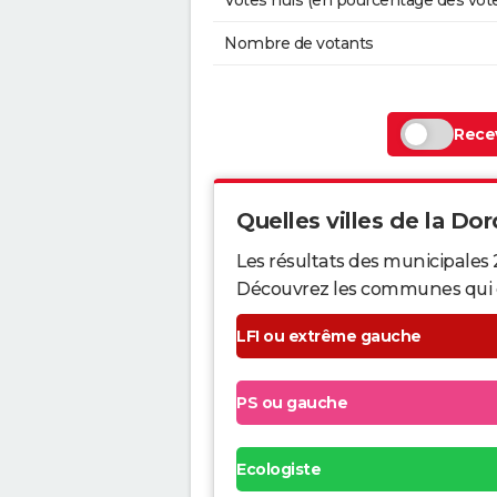
Votes nuls (en pourcentage des vot
Nombre de votants
Recev
Quelles villes de la Dor
Les résultats des municipales
Découvrez les communes qui ont 
LFI ou extrême gauche
PS ou gauche
Ecologiste