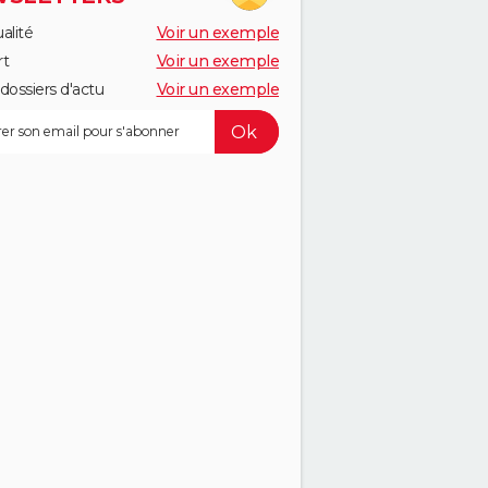
alité
Voir un exemple
rt
Voir un exemple
dossiers d'actu
Voir un exemple