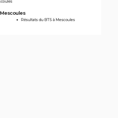
scoules
à Mescoules
Résultats du BTS à Mescoules