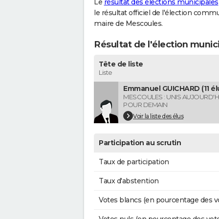
Le
résultat des élections municipales
le résultat officiel de l'élection comm
maire de Mescoules.
Résultat de l'élection muni
Tête de liste
Liste
Emmanuel GUICHARD (11 él
MESCOULES : UNIS AUJOURD'H
POUR DEMAIN
Voir la liste des élus
Participation au scrutin
Taux de participation
Taux d'abstention
Votes blancs (en pourcentage des v