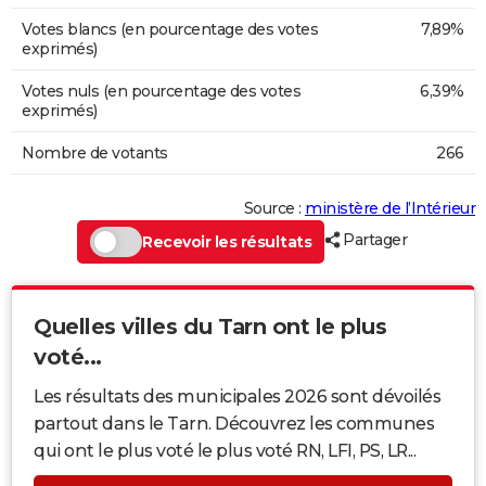
Votes blancs (en pourcentage des votes
7,89%
exprimés)
Votes nuls (en pourcentage des votes
6,39%
exprimés)
Nombre de votants
266
Source :
ministère de l’Intérieur
Partager
Recevoir les résultats
Quelles villes du Tarn ont le plus
voté...
Les résultats des municipales 2026 sont dévoilés
partout dans le Tarn. Découvrez les communes
qui ont le plus voté le plus voté RN, LFI, PS, LR...