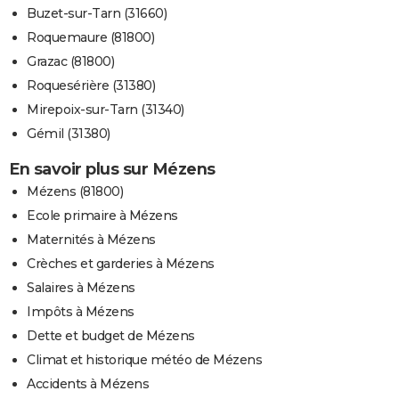
Buzet-sur-Tarn (31660)
Roquemaure (81800)
Grazac (81800)
Roquesérière (31380)
Mirepoix-sur-Tarn (31340)
Gémil (31380)
En savoir plus sur Mézens
Mézens (81800)
Ecole primaire à Mézens
Maternités à Mézens
Crèches et garderies à Mézens
Salaires à Mézens
Impôts à Mézens
Dette et budget de Mézens
Climat et historique météo de Mézens
Accidents à Mézens