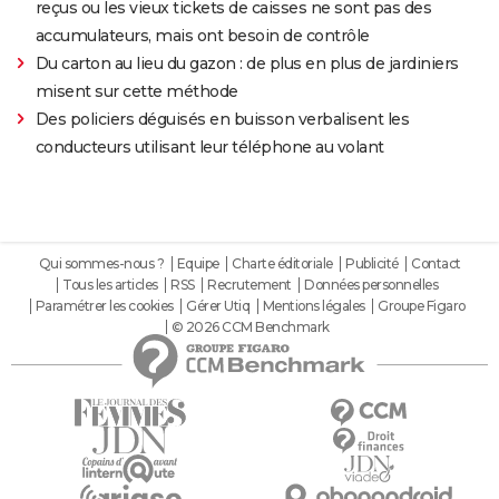
reçus ou les vieux tickets de caisses ne sont pas des
accumulateurs, mais ont besoin de contrôle
Du carton au lieu du gazon : de plus en plus de jardiniers
misent sur cette méthode
Des policiers déguisés en buisson verbalisent les
conducteurs utilisant leur téléphone au volant
Qui sommes-nous ?
Equipe
Charte éditoriale
Publicité
Contact
Tous les articles
RSS
Recrutement
Données personnelles
Paramétrer les cookies
Gérer Utiq
Mentions légales
Groupe Figaro
© 2026 CCM Benchmark