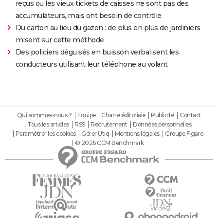
reçus ou les vieux tickets de caisses ne sont pas des
accumulateurs, mais ont besoin de contrôle
Du carton au lieu du gazon : de plus en plus de jardiniers
misent sur cette méthode
Des policiers déguisés en buisson verbalisent les
conducteurs utilisant leur téléphone au volant
Qui sommes-nous ?
Equipe
Charte éditoriale
Publicité
Contact
Tous les articles
RSS
Recrutement
Données personnelles
Paramétrer les cookies
Gérer Utiq
Mentions légales
Groupe Figaro
© 2026 CCM Benchmark