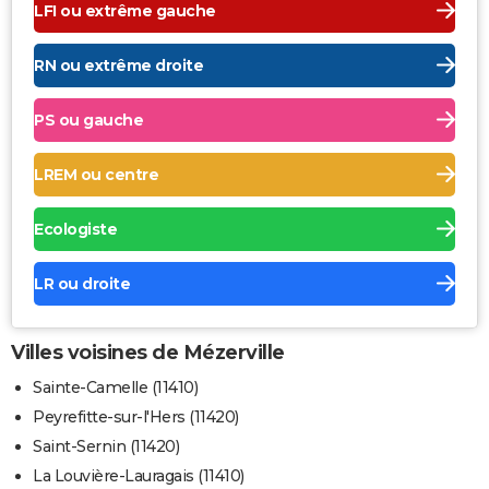
LFI ou extrême gauche
RN ou extrême droite
PS ou gauche
LREM ou centre
Ecologiste
LR ou droite
Villes voisines de Mézerville
Sainte-Camelle (11410)
Peyrefitte-sur-l'Hers (11420)
Saint-Sernin (11420)
La Louvière-Lauragais (11410)