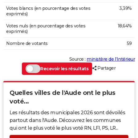
Votes blancs (en pourcentage des votes
3,39%
exprimés)
Votes nuls (en pourcentage des votes
18,64%
exprimés)
Nombre de votants
59
Source :
ministère de l’Intérieur
Partager
Recevoir les résultats
Quelles villes de l'Aude ont le plus
voté...
Les résultats des municipales 2026 sont dévoilés
partout dans l'Aude. Découvrez les communes
qui ont le plus voté le plus voté RN, LFI, PS, LR...