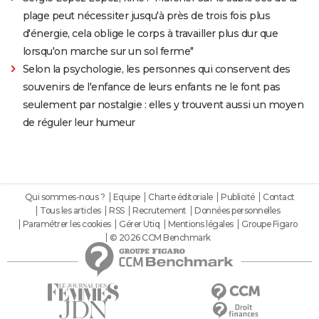
plage peut nécessiter jusqu'à près de trois fois plus
d'énergie, cela oblige le corps à travailler plus dur que
lorsqu'on marche sur un sol ferme"
Selon la psychologie, les personnes qui conservent des
souvenirs de l'enfance de leurs enfants ne le font pas
seulement par nostalgie : elles y trouvent aussi un moyen
de réguler leur humeur
Qui sommes-nous ?
Equipe
Charte éditoriale
Publicité
Contact
Tous les articles
RSS
Recrutement
Données personnelles
Paramétrer les cookies
Gérer Utiq
Mentions légales
Groupe Figaro
© 2026 CCM Benchmark