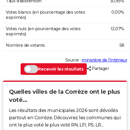
Taux d'abstention
30,95%
Votes blancs (en pourcentage des votes
0,00%
exprimés)
Votes nuls (en pourcentage des votes
12,07%
exprimés)
Nombre de votants
58
Source :
ministère de l’Intérieur
Partager
Recevoir les résultats
Quelles villes de la Corrèze ont le plus
voté...
Les résultats des municipales 2026 sont dévoilés
partout en Corrèze. Découvrez les communes qui
ont le plus voté le plus voté RN, LFI, PS, LR...