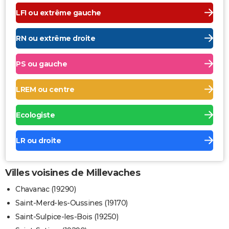
LFI ou extrême gauche
RN ou extrême droite
PS ou gauche
LREM ou centre
Ecologiste
LR ou droite
Villes voisines de Millevaches
Chavanac (19290)
Saint-Merd-les-Oussines (19170)
Saint-Sulpice-les-Bois (19250)