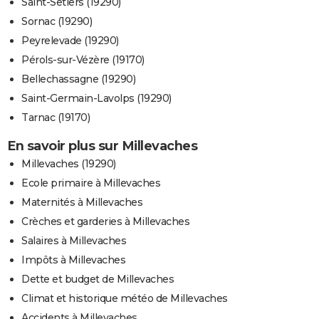
Saint-Setiers (19290)
Sornac (19290)
Peyrelevade (19290)
Pérols-sur-Vézère (19170)
Bellechassagne (19290)
Saint-Germain-Lavolps (19290)
Tarnac (19170)
En savoir plus sur Millevaches
Millevaches (19290)
Ecole primaire à Millevaches
Maternités à Millevaches
Crèches et garderies à Millevaches
Salaires à Millevaches
Impôts à Millevaches
Dette et budget de Millevaches
Climat et historique météo de Millevaches
Accidents à Millevaches