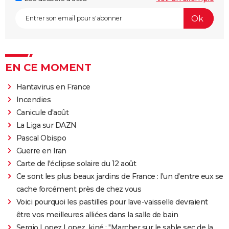
EN CE MOMENT
Hantavirus en France
Incendies
Canicule d'août
La Liga sur DAZN
Pascal Obispo
Guerre en Iran
Carte de l'éclipse solaire du 12 août
Ce sont les plus beaux jardins de France : l'un d'entre eux se
cache forcément près de chez vous
Voici pourquoi les pastilles pour lave-vaisselle devraient
être vos meilleures alliées dans la salle de bain
Sergio Lopez Lopez, kiné : "Marcher sur le sable sec de la