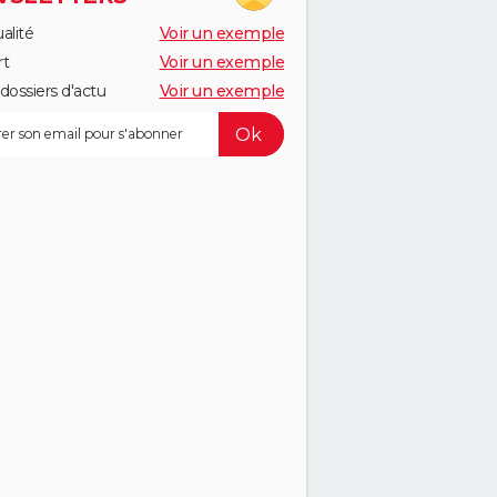
alité
Voir un exemple
rt
Voir un exemple
dossiers d'actu
Voir un exemple