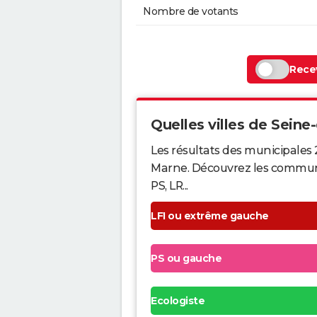
Nombre de votants
Recev
Quelles villes de Seine-
Les résultats des municipales 
Marne. Découvrez les communes 
PS, LR...
LFI ou extrême gauche
PS ou gauche
Ecologiste