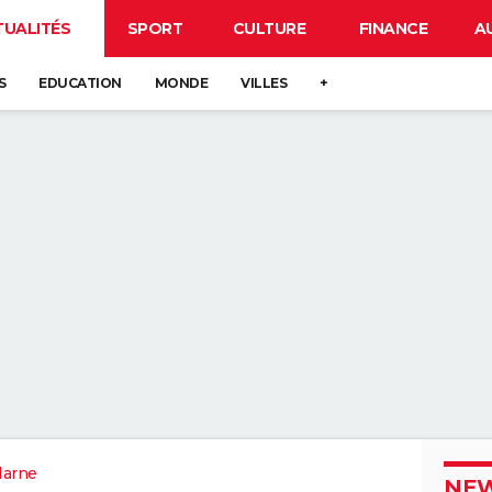
TUALITÉS
SPORT
CULTURE
FINANCE
A
S
EDUCATION
MONDE
VILLES
+
Marne
NEW