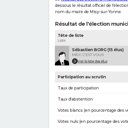
dessous le résultat officiel de l'élect
nom du maire de Misy-sur-Yonne.
Résultat de l'élection munic
Tête de liste
Liste
Sébastien BORG (15 élus)
MISY, C'EST VOUS
Voir la liste des élus
Participation au scrutin
Taux de participation
Taux d'abstention
Votes blancs (en pourcentage des v
Votes nuls (en pourcentage des vot