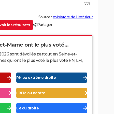
337
Source :
ministère de l’Intérieur
Partager
oir les résultats
et-Marne ont le plus voté...
2026 sont dévoilés partout en Seine-et-
qui ont le plus voté le plus voté RN, LFI,
RN ou extrême droite
LREM ou centre
LR ou droite