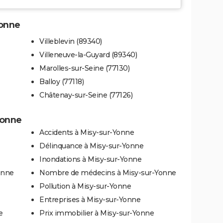
Yonne
Villeblevin (89340)
Villeneuve-la-Guyard (89340)
Marolles-sur-Seine (77130)
Balloy (77118)
Châtenay-sur-Seine (77126)
Yonne
Accidents à Misy-sur-Yonne
Délinquance à Misy-sur-Yonne
Inondations à Misy-sur-Yonne
onne
Nombre de médecins à Misy-sur-Yonne
Pollution à Misy-sur-Yonne
Entreprises à Misy-sur-Yonne
e
Prix immobilier à Misy-sur-Yonne