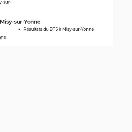
y-sur-
à Misy-sur-Yonne
Résultats du BTS à Misy-sur-Yonne
nne