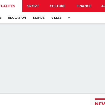
TUALITÉS
SPORT
CULTURE
FINANCE
A
S
EDUCATION
MONDE
VILLES
+
NEW