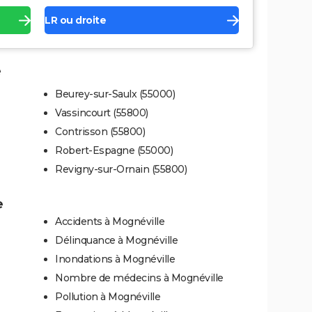
LR ou droite
e
Beurey-sur-Saulx (55000)
Vassincourt (55800)
Contrisson (55800)
Robert-Espagne (55000)
Revigny-sur-Ornain (55800)
e
Accidents à Mognéville
Délinquance à Mognéville
Inondations à Mognéville
Nombre de médecins à Mognéville
Pollution à Mognéville