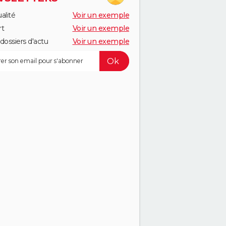
alité
Voir un exemple
rt
Voir un exemple
dossiers d'actu
Voir un exemple