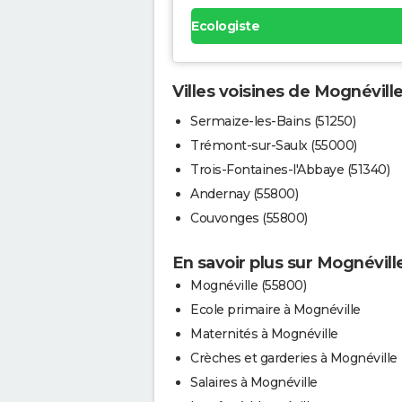
Ecologiste
Villes voisines de Mognévill
Sermaize-les-Bains (51250)
Trémont-sur-Saulx (55000)
Trois-Fontaines-l'Abbaye (51340)
Andernay (55800)
Couvonges (55800)
En savoir plus sur Mognévill
Mognéville (55800)
Ecole primaire à Mognéville
Maternités à Mognéville
Crèches et garderies à Mognéville
Salaires à Mognéville