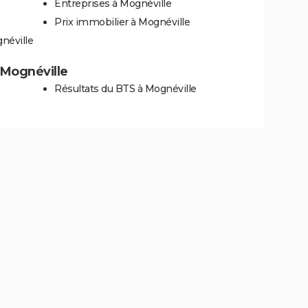
Entreprises à Mognéville
Prix immobilier à Mognéville
néville
à Mognéville
Résultats du BTS à Mognéville