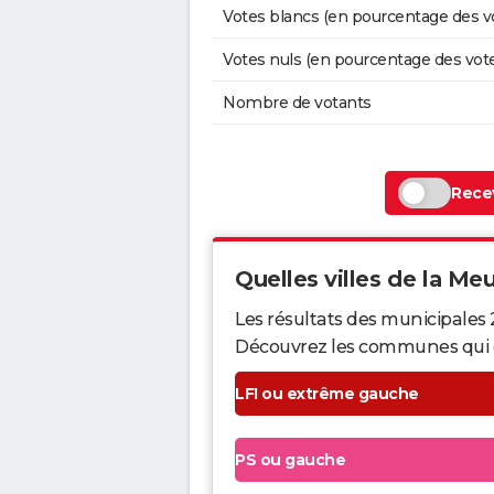
Votes blancs (en pourcentage des v
Votes nuls (en pourcentage des vot
Nombre de votants
Recev
Quelles villes de la Meu
Les résultats des municipales 
Découvrez les communes qui ont 
LFI ou extrême gauche
PS ou gauche