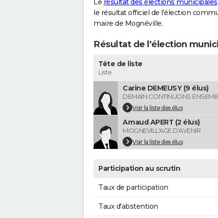
Le
résultat des élections municipales
le résultat officiel de l'élection comm
maire de Mognéville.
Résultat de l'élection munic
Tête de liste
Liste
Carine DEMEUSY (9 élus)
DEMAIN CONTINUONS ENSEMB
Voir la liste des élus
Arnaud APERT (2 élus)
MOGNEVILL'AGE D'AVENIR
Voir la liste des élus
Participation au scrutin
Taux de participation
Taux d'abstention