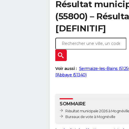
Résultat municip
(55800) – Résulta
[DEFINITIF]
Voir aussi :
Sermaize-les-Bains (5125
l'Abbaye (51340)
SOMMAIRE
Résultat municipale 2026 à Mognéville 
Bureaux de vote à Mognéville