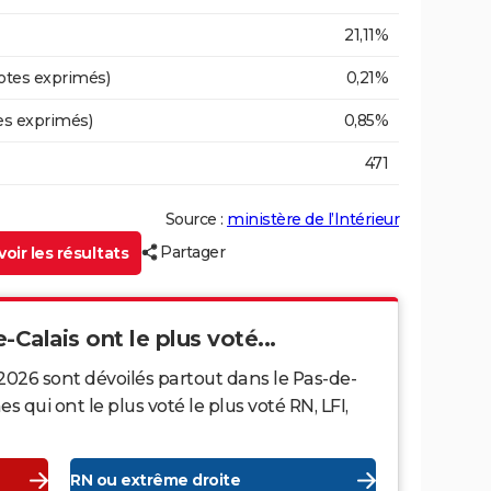
21,11%
otes exprimés)
0,21%
es exprimés)
0,85%
471
Source :
ministère de l’Intérieur
Partager
oir les résultats
-Calais ont le plus voté...
2026 sont dévoilés partout dans le Pas-de-
qui ont le plus voté le plus voté RN, LFI,
RN ou extrême droite