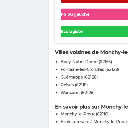
PS ou gauche
Ecologiste
Villes voisines de Monchy-l
Boiry-Notre-Dame (62156)
Fontaine-lès-Croisilles (62128)
Guémappe (62128)
Pelves (62118)
Wancourt (62128)
En savoir plus sur Monchy-l
Monchy-le-Preux (62118)
Ecole primaire à Monchy-le-Preux