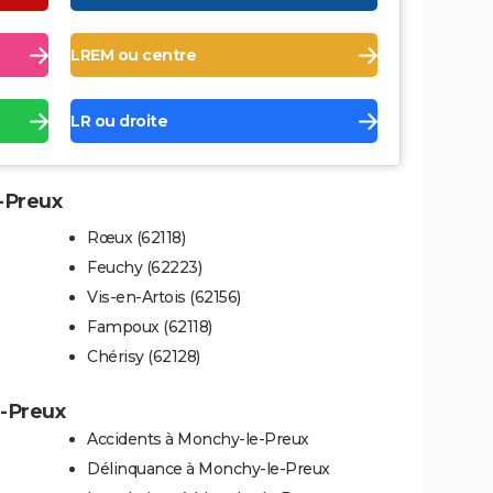
LREM ou centre
LR ou droite
e-Preux
Rœux (62118)
Feuchy (62223)
Vis-en-Artois (62156)
Fampoux (62118)
Chérisy (62128)
e-Preux
Accidents à Monchy-le-Preux
Délinquance à Monchy-le-Preux