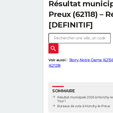
Résultat munici
Preux (62118) – R
[DEFINITIF]
Voir aussi :
Boiry-Notre-Dame (62156
(62128)
SOMMAIRE
Résultat municipale 2026 à Monchy-le
Tour 1
Bureaux de vote à Monchy-le-Preux