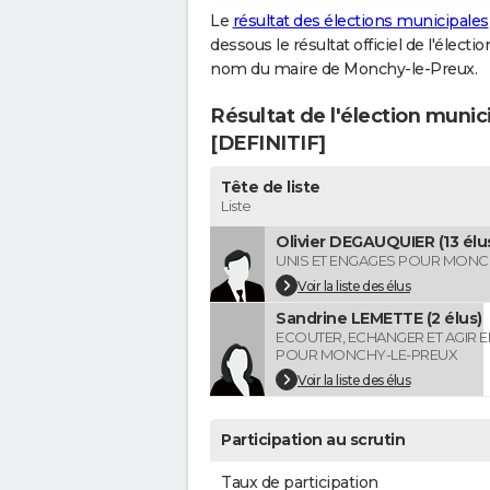
Le
résultat des élections municipales
dessous le résultat officiel de l'élect
nom du maire de Monchy-le-Preux.
Résultat de l'élection muni
[DEFINITIF]
Tête de liste
Liste
Olivier DEGAUQUIER (13 élu
UNIS ET ENGAGES POUR MONC
Voir la liste des élus
Sandrine LEMETTE (2 élus)
ECOUTER, ECHANGER ET AGIR 
POUR MONCHY-LE-PREUX
Voir la liste des élus
Participation au scrutin
Taux de participation