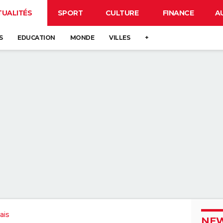
TUALITÉS
SPORT
CULTURE
FINANCE
A
S
EDUCATION
MONDE
VILLES
+
ais
NEW