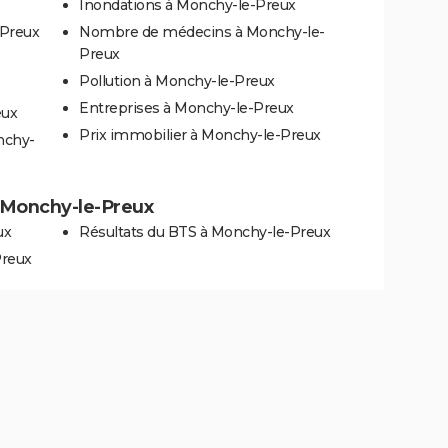
Inondations à Monchy-le-Preux
-Preux
Nombre de médecins à Monchy-le-
Preux
Pollution à Monchy-le-Preux
Entreprises à Monchy-le-Preux
eux
Prix immobilier à Monchy-le-Preux
nchy-
 à Monchy-le-Preux
ux
Résultats du BTS à Monchy-le-Preux
Preux