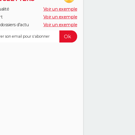
alité
Voir un exemple
rt
Voir un exemple
dossiers d'actu
Voir un exemple