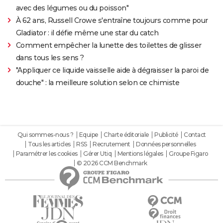
avec des légumes ou du poisson"
À 62 ans, Russell Crowe s'entraîne toujours comme pour
Gladiator : il défie même une star du catch
Comment empêcher la lunette des toilettes de glisser
dans tous les sens ?
"Appliquer ce liquide vaisselle aide à dégraisser la paroi de
douche" : la meilleure solution selon ce chimiste
Qui sommes-nous ?
Equipe
Charte éditoriale
Publicité
Contact
Tous les articles
RSS
Recrutement
Données personnelles
Paramétrer les cookies
Gérer Utiq
Mentions légales
Groupe Figaro
© 2026 CCM Benchmark