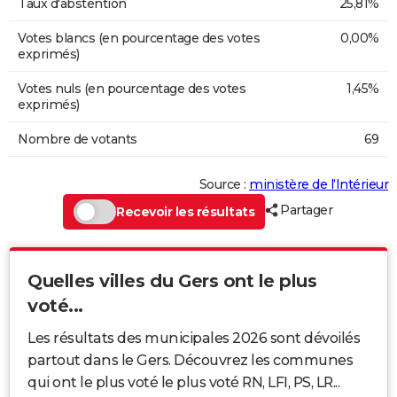
Taux d'abstention
25,81%
Votes blancs (en pourcentage des votes
0,00%
exprimés)
Votes nuls (en pourcentage des votes
1,45%
exprimés)
Nombre de votants
69
Source :
ministère de l’Intérieur
Partager
Recevoir les résultats
Quelles villes du Gers ont le plus
voté...
Les résultats des municipales 2026 sont dévoilés
partout dans le Gers. Découvrez les communes
qui ont le plus voté le plus voté RN, LFI, PS, LR...