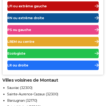
LFI ou extrême gauche
RN ou extrême droite
PS ou gauche
LREM ou centre
Ecologiste
LR ou droite
Villes voisines de Montaut
Sauviac (32300)
Sainte-Aurence-Cazaux (32300)
Barcugnan (32170)