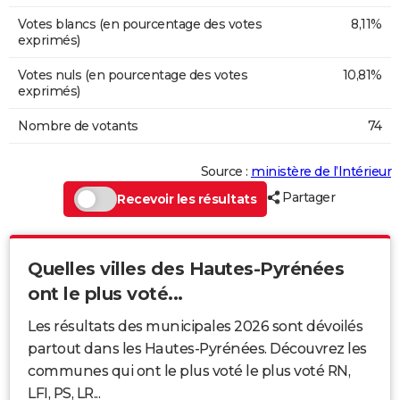
Votes blancs (en pourcentage des votes
8,11%
exprimés)
Votes nuls (en pourcentage des votes
10,81%
exprimés)
Nombre de votants
74
Source :
ministère de l’Intérieur
Partager
Recevoir les résultats
Quelles villes des Hautes-Pyrénées
ont le plus voté...
Les résultats des municipales 2026 sont dévoilés
partout dans les Hautes-Pyrénées. Découvrez les
communes qui ont le plus voté le plus voté RN,
LFI, PS, LR...