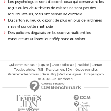
Les psychologues sont d'accord : ceux qui conservent les
reçus ou les vieux tickets de caisses ne sont pas des
accumulateurs, mais ont besoin de contrôle
Du carton au lieu du gazon : de plus en plus de jardiniers
misent sur cette méthode
Des policiers déguisés en buisson verbalisent les
conducteurs utilisant leur téléphone au volant
Qui sommes-nous ?
Equipe
Charte éditoriale
Publicité
Contact
Tous les articles
RSS
Recrutement
Données personnelles
Paramétrer les cookies
Gérer Utiq
Mentions légales
Groupe Figaro
© 2026 CCM Benchmark