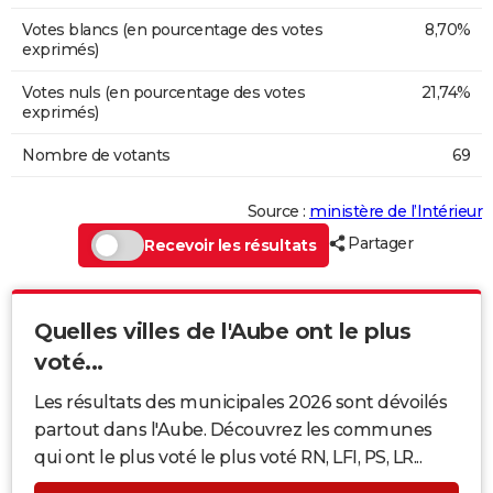
Votes blancs (en pourcentage des votes
8,70%
exprimés)
Votes nuls (en pourcentage des votes
21,74%
exprimés)
Nombre de votants
69
Source :
ministère de l’Intérieur
Partager
Recevoir les résultats
Quelles villes de l'Aube ont le plus
voté...
Les résultats des municipales 2026 sont dévoilés
partout dans l'Aube. Découvrez les communes
qui ont le plus voté le plus voté RN, LFI, PS, LR...