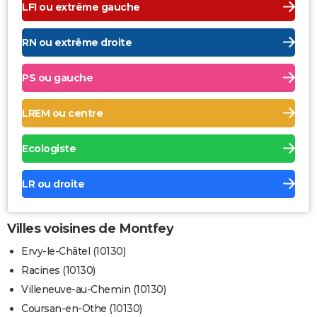
LFI ou extrême gauche
RN ou extrême droite
PS ou gauche
LREM ou centre
Ecologiste
LR ou droite
Villes voisines de Montfey
Ervy-le-Châtel (10130)
Racines (10130)
Villeneuve-au-Chemin (10130)
Coursan-en-Othe (10130)