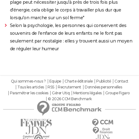
plage peut nécessiter jusqu'à près de trois fois plus
d'énergie, cela oblige le corps à travailler plus dur que
lorsqu'on marche sur un sol ferme"
Selon la psychologie, les personnes qui conservent des
souvenirs de l'enfance de leurs enfants ne le font pas
seulement par nostalgie : elles y trouvent aussi un moyen
de réguler leur humeur
Qui sommes-nous ?
Equipe
Charte éditoriale
Publicité
Contact
Tous les articles
RSS
Recrutement
Données personnelles
Paramétrer les cookies
Gérer Utiq
Mentions légales
Groupe Figaro
© 2026 CCM Benchmark