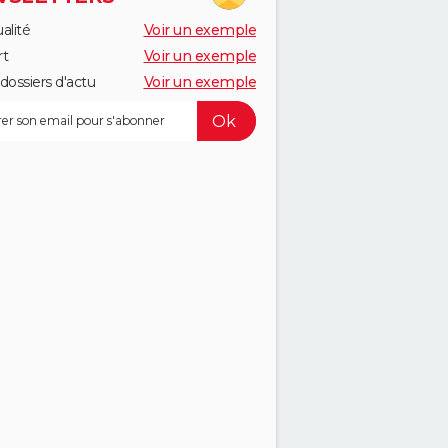
alité
Voir un exemple
rt
Voir un exemple
dossiers d'actu
Voir un exemple