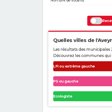
Nombre de votants
Recev
Quelles villes de l'Aveyr
Les résultats des municipales
Découvrez les communes qui ont 
LFI ou extrême gauche
PS ou gauche
Ecologiste