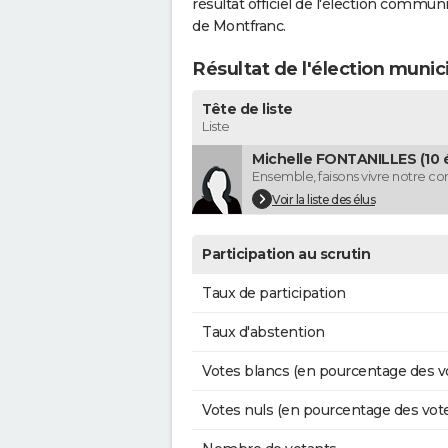
résultat officiel de l'élection commun
de Montfranc.
Résultat de l'élection muni
Tête de liste
Liste
Michelle FONTANILLES (10 é
Ensemble, faisons vivre notre 
Voir la liste des élus
Participation au scrutin
Taux de participation
Taux d'abstention
Votes blancs (en pourcentage des v
Votes nuls (en pourcentage des vot