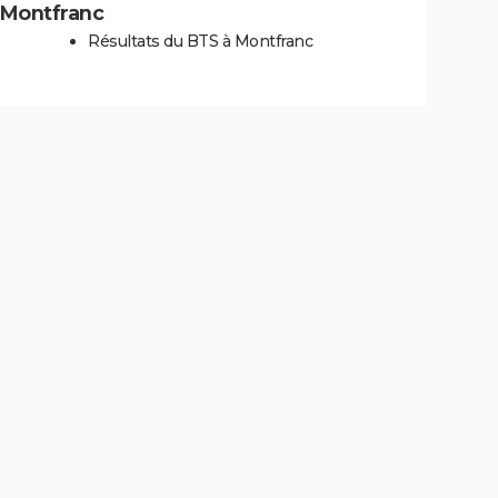
à Montfranc
Résultats du BTS à Montfranc