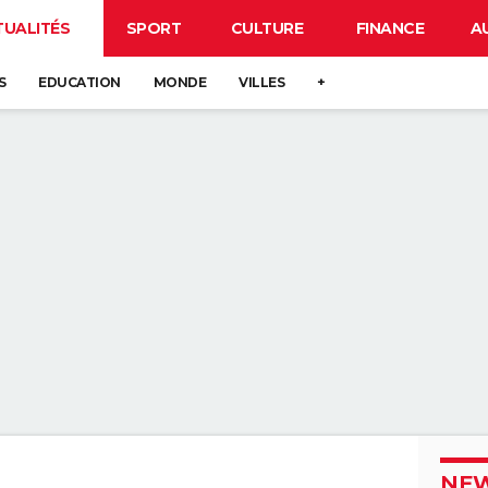
TUALITÉS
SPORT
CULTURE
FINANCE
A
S
EDUCATION
MONDE
VILLES
+
NEW