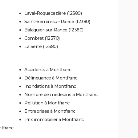
Laval-Roquecezière (12380)
Saint-Sernin-sur-Rance (12380)
Balaguier-sur-Rance (12380)
Combret (12370)
La Serre (12380)
Accidents à Montfranc
Délinquance à Montfranc
Inondations à Montfranc
Nombre de médecins à Montfranc
Pollution à Montfranc
Entreprises à Montfranc
Prix immobilier à Montfranc
ntfranc