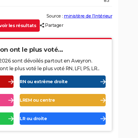
83
Source :
ministère de l’Intérieur
Partager
oir les résultats
on ont le plus voté...
 2026 sont dévoilés partout en Aveyron.
le plus voté le plus voté RN, LFI, PS, LR...
RN ou extrême droite
LREM ou centre
LR ou droite