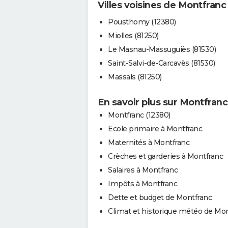
Villes voisines de Montfranc
Pousthomy (12380)
Miolles (81250)
Le Masnau-Massuguiès (81530)
Saint-Salvi-de-Carcavès (81530)
Massals (81250)
En savoir plus sur Montfranc
Montfranc (12380)
Ecole primaire à Montfranc
Maternités à Montfranc
Crèches et garderies à Montfranc
Salaires à Montfranc
Impôts à Montfranc
Dette et budget de Montfranc
Climat et historique météo de Mo