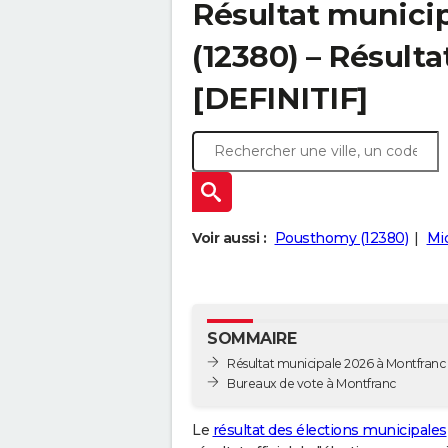
Résultat munici
(12380) – Résulta
[DEFINITIF]
Voir aussi :
Pousthomy (12380)
Mio
SOMMAIRE
Résultat municipale 2026 à Montfranc -
Bureaux de vote à Montfranc
Le
résultat des élections municipales