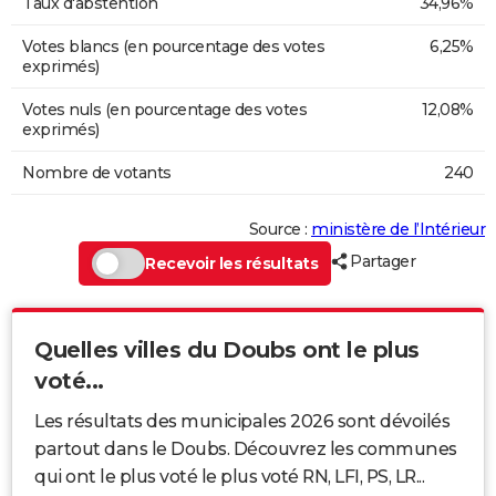
Taux d'abstention
34,96%
Votes blancs (en pourcentage des votes
6,25%
exprimés)
Votes nuls (en pourcentage des votes
12,08%
exprimés)
Nombre de votants
240
Source :
ministère de l’Intérieur
Partager
Recevoir les résultats
Quelles villes du Doubs ont le plus
voté...
Les résultats des municipales 2026 sont dévoilés
partout dans le Doubs. Découvrez les communes
qui ont le plus voté le plus voté RN, LFI, PS, LR...