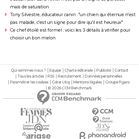
mais de saturation
Tony Silvestre, éducateur canin : "un chien qui éternue n'est
pas malade, c'est un signe pour dire qu'il est heureux"
Ce chef étoilé est formel : voici les 3 détails à vérifier pour
choisir un bon melon
Qui sommes-nous ?
Equipe
Charte éditoriale
Publicité
Contact
Tous les articles
RSS
Recrutement
Données personnelles
Paramétrer les cookies
Gérer Utiq
Mentions légales
Groupe Figaro
© 2026 CCM Benchmark