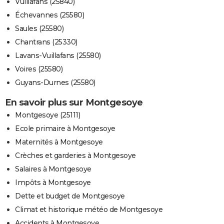
Vuillafans (25840)
Échevannes (25580)
Saules (25580)
Chantrans (25330)
Lavans-Vuillafans (25580)
Voires (25580)
Guyans-Durnes (25580)
En savoir plus sur Montgesoye
Montgesoye (25111)
Ecole primaire à Montgesoye
Maternités à Montgesoye
Crèches et garderies à Montgesoye
Salaires à Montgesoye
Impôts à Montgesoye
Dette et budget de Montgesoye
Climat et historique météo de Montgesoye
Accidents à Montgesoye