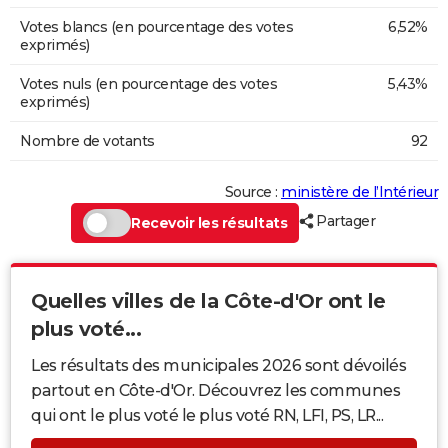
Votes blancs (en pourcentage des votes
6,52%
exprimés)
Votes nuls (en pourcentage des votes
5,43%
exprimés)
Nombre de votants
92
Source :
ministère de l’Intérieur
Partager
Recevoir les résultats
Quelles villes de la Côte-d'Or ont le
plus voté...
Les résultats des municipales 2026 sont dévoilés
partout en Côte-d'Or. Découvrez les communes
qui ont le plus voté le plus voté RN, LFI, PS, LR...