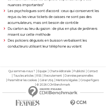
nuances importantes"
Les psychologues sont d'accord : ceux qui conservent les
reçus ou les vieux tickets de caisses ne sont pas des
accumulateurs, mais ont besoin de contrôle
Du carton au lieu du gazon : de plus en plus de jardiniers
misent sur cette méthode
Des policiers déguisés en buisson verbalisent les
conducteurs utilisant leur téléphone au volant
Qui sommes-nous ?
Equipe
Charte éditoriale
Publicité
Contact
Tous les articles
RSS
Recrutement
Données personnelles
Paramétrer les cookies
Gérer Utiq
Mentions légales
Groupe Figaro
© 2026 CCM Benchmark