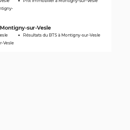
Vesle
Prix immobilier à Montigny-sur-Vesle
ntigny-
à Montigny-sur-Vesle
esle
Résultats du BTS à Montigny-sur-Vesle
r-Vesle