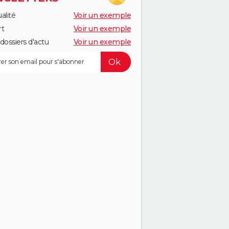
alité
Voir un exemple
rt
Voir un exemple
dossiers d'actu
Voir un exemple