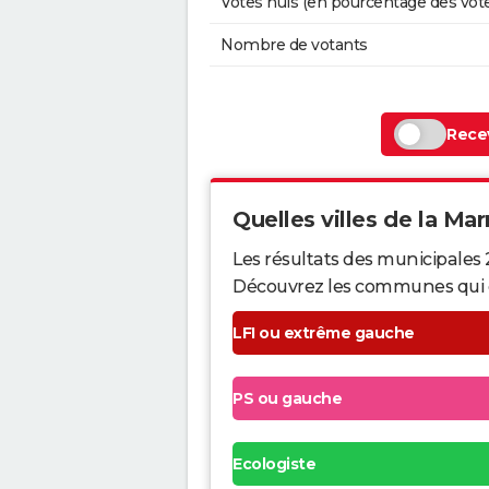
Votes nuls (en pourcentage des vot
Nombre de votants
Recev
Quelles villes de la Mar
Les résultats des municipales 
Découvrez les communes qui ont 
LFI ou extrême gauche
PS ou gauche
Ecologiste