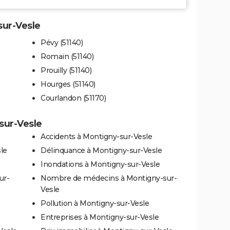
sur-Vesle
Pévy (51140)
Romain (51140)
Prouilly (51140)
Hourges (51140)
Courlandon (51170)
sur-Vesle
Accidents à Montigny-sur-Vesle
le
Délinquance à Montigny-sur-Vesle
Inondations à Montigny-sur-Vesle
ur-
Nombre de médecins à Montigny-sur-
Vesle
Pollution à Montigny-sur-Vesle
Entreprises à Montigny-sur-Vesle