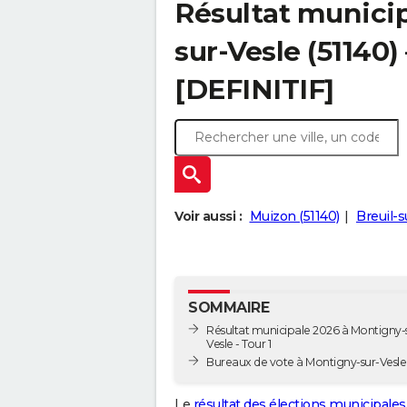
Résultat munici
sur-Vesle (51140)
[DEFINITIF]
Voir aussi :
Muizon (51140)
Breuil-s
SOMMAIRE
Résultat municipale 2026 à Montigny-
Vesle - Tour 1
Bureaux de vote à Montigny-sur-Vesle
Le
résultat des élections municipales