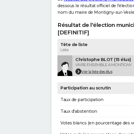
dessous le résultat officiel de l'élect
nom du maire de Montigny-sur-Vesle
Résultat de l'élection muni
[DEFINITIF]
Tête de liste
Liste
Christophe BLOT (15 élus)
VIVRE ENSEMBLE A MONTIGNY
Voir la liste des élus
Participation au scrutin
Taux de participation
Taux d'abstention
Votes blancs (en pourcentage des v