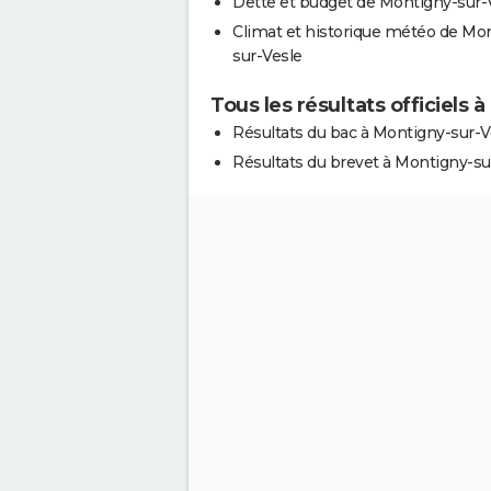
Dette et budget de Montigny-sur-
Climat et historique météo de Mo
sur-Vesle
Tous les résultats officiels 
Résultats du bac à Montigny-sur-V
Résultats du brevet à Montigny-su