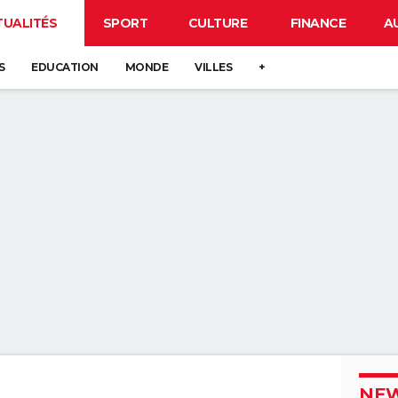
TUALITÉS
SPORT
CULTURE
FINANCE
A
S
EDUCATION
MONDE
VILLES
+
NEW