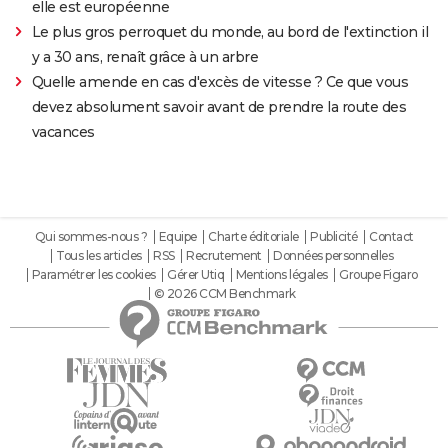
elle est européenne
Le plus gros perroquet du monde, au bord de l'extinction il
y a 30 ans, renaît grâce à un arbre
Quelle amende en cas d'excès de vitesse ? Ce que vous
devez absolument savoir avant de prendre la route des
vacances
Qui sommes-nous ?
Equipe
Charte éditoriale
Publicité
Contact
Tous les articles
RSS
Recrutement
Données personnelles
Paramétrer les cookies
Gérer Utiq
Mentions légales
Groupe Figaro
© 2026 CCM Benchmark