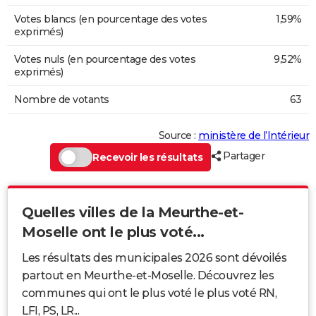
Votes blancs (en pourcentage des votes
1,59%
exprimés)
Votes nuls (en pourcentage des votes
9,52%
exprimés)
Nombre de votants
63
Source :
ministère de l’Intérieur
Partager
Recevoir les résultats
Quelles villes de la Meurthe-et-
Moselle ont le plus voté...
Les résultats des municipales 2026 sont dévoilés
partout en Meurthe-et-Moselle. Découvrez les
communes qui ont le plus voté le plus voté RN,
LFI, PS, LR...