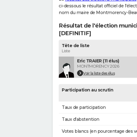
ci-dessous le résultat officiel de l'él
nom du maire de Montmorency-Beau
Résultat de l'élection mun
[DEFINITIF]
Tête de liste
Liste
Eric TRAIER (11 élus)
MONTMORENCY 2026
Voir la liste des élus
Participation au scrutin
Taux de participation
Taux d'abstention
Votes blancs (en pourcentage des v