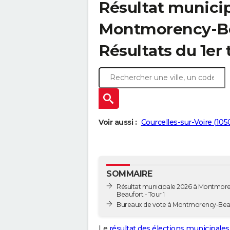
Résultat municip
Montmorency-Bea
Résultats du 1er 
Voir aussi :
Courcelles-sur-Voire (105
SOMMAIRE
Résultat municipale 2026 à Montmor
Beaufort - Tour 1
Bureaux de vote à Montmorency-Bea
Le
résultat des élections municipales