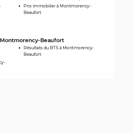
-
Prix immobilier à Montmorency-
Beaufort
s à Montmorency-Beaufort
Résultats du BTS à Montmorency-
Beaufort
cy-