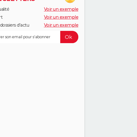
alité
Voir un exemple
rt
Voir un exemple
dossiers d'actu
Voir un exemple