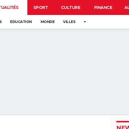
TUALITÉS
SPORT
CULTURE
FINANCE
A
S
EDUCATION
MONDE
VILLES
+
NEW