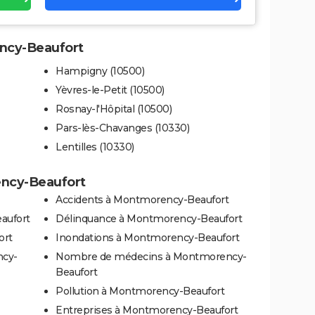
ency-Beaufort
Hampigny (10500)
Yèvres-le-Petit (10500)
Rosnay-l'Hôpital (10500)
Pars-lès-Chavanges (10330)
Lentilles (10330)
ency-Beaufort
Accidents à Montmorency-Beaufort
aufort
Délinquance à Montmorency-Beaufort
ort
Inondations à Montmorency-Beaufort
ncy-
Nombre de médecins à Montmorency-
Beaufort
Pollution à Montmorency-Beaufort
Entreprises à Montmorency-Beaufort