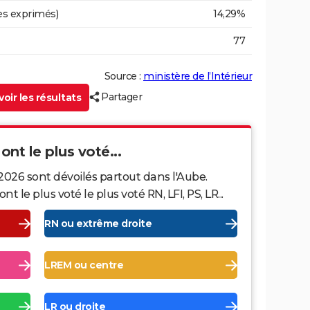
es exprimés)
14,29%
77
Source :
ministère de l’Intérieur
Partager
oir les résultats
ont le plus voté...
2026 sont dévoilés partout dans l'Aube.
le plus voté le plus voté RN, LFI, PS, LR...
RN ou extrême droite
LREM ou centre
LR ou droite