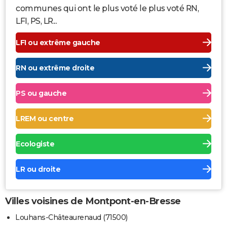
communes qui ont le plus voté le plus voté RN,
LFI, PS, LR...
LFI ou extrême gauche
RN ou extrême droite
PS ou gauche
LREM ou centre
Ecologiste
LR ou droite
Villes voisines de Montpont-en-Bresse
Louhans-Châteaurenaud (71500)