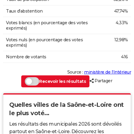
Taux d'abstention
47,74%
Votes blancs (en pourcentage des votes
4,33%
exprimés)
Votes nuls (en pourcentage des votes
12,98%
exprimés)
Nombre de votants
416
Source :
ministère de l’Intérieur
Partager
Recevoir les résultats
Quelles villes de la Saône-et-Loire ont
le plus voté...
Les résultats des municipales 2026 sont dévoilés
partout en Saône-et-Loire. Découvrez les