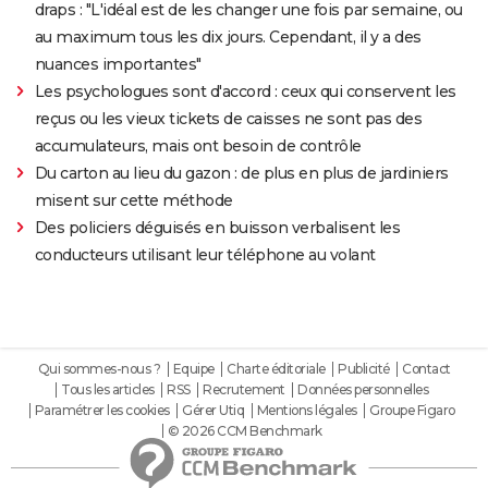
draps : "L'idéal est de les changer une fois par semaine, ou
au maximum tous les dix jours. Cependant, il y a des
nuances importantes"
Les psychologues sont d'accord : ceux qui conservent les
reçus ou les vieux tickets de caisses ne sont pas des
accumulateurs, mais ont besoin de contrôle
Du carton au lieu du gazon : de plus en plus de jardiniers
misent sur cette méthode
Des policiers déguisés en buisson verbalisent les
conducteurs utilisant leur téléphone au volant
Qui sommes-nous ?
Equipe
Charte éditoriale
Publicité
Contact
Tous les articles
RSS
Recrutement
Données personnelles
Paramétrer les cookies
Gérer Utiq
Mentions légales
Groupe Figaro
© 2026 CCM Benchmark