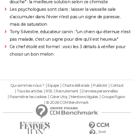
douche" : la meilleure solution selon ce chimiste
Les psychologues sont clairs : laisser la vaisselle sale
s'accumuler dans l'évier n'est pas un signe de paresse,
mais de saturation
Tony Silvestre, éducateur canin : "un chien qui éternue n'est
pas malade, c'est un signe pour dire qu'il est heureux"
Ce chef étoilé est formel : voici les 3 détails à vérifier pour
choisir un bon melon
Qui sommes-nous ?
Equipe
Charte éditoriale
Publicité
Contact
Tous les articles
RSS
Recrutement
Données personnelles
Paramétrer les cookies
Gérer Utiq
Mentions légales
Groupe Figaro
© 2026 CCM Benchmark