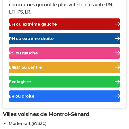
communes qui ont le plus voté le plus voté RN,
LFI, PS, LR...
LFI ou extrême gauche
RN ou extrême droite
PS ou gauche
LREM ou centre
Ecologiste
LR ou droite
Villes voisines de Montrol-Sénard
Mortemart (87330)