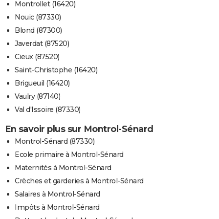
Montrollet (16420)
Nouic (87330)
Blond (87300)
Javerdat (87520)
Cieux (87520)
Saint-Christophe (16420)
Brigueuil (16420)
Vaulry (87140)
Val d'Issoire (87330)
En savoir plus sur Montrol-Sénard
Montrol-Sénard (87330)
Ecole primaire à Montrol-Sénard
Maternités à Montrol-Sénard
Crèches et garderies à Montrol-Sénard
Salaires à Montrol-Sénard
Impôts à Montrol-Sénard