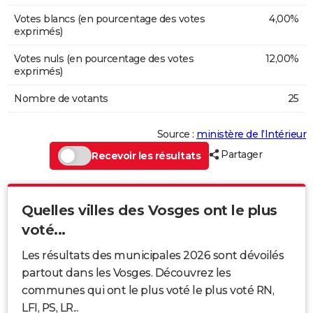
Votes blancs (en pourcentage des votes
4,00%
exprimés)
Votes nuls (en pourcentage des votes
12,00%
exprimés)
Nombre de votants
25
Source :
ministère de l’Intérieur
Partager
Recevoir les résultats
Quelles villes des Vosges ont le plus
voté...
Les résultats des municipales 2026 sont dévoilés
partout dans les Vosges. Découvrez les
communes qui ont le plus voté le plus voté RN,
LFI, PS, LR...