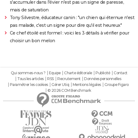
s'accumuler dans l'évier n'est pas un signe de paresse,
mais de saturation
Tony Silvestre, éducateur canin : "un chien qui éternue n'est
pas malade, c'est un signe pour dire qu'il est heureux"
Ce chef étoilé est formel : voici les 3 détails à vérifier pour
choisir un bon melon
Qui sommes-nous ?
Equipe
Charte éditoriale
Publicité
Contact
Tous les articles
RSS
Recrutement
Données personnelles
Paramétrer les cookies
Gérer Utiq
Mentions légales
Groupe Figaro
© 2026 CCM Benchmark