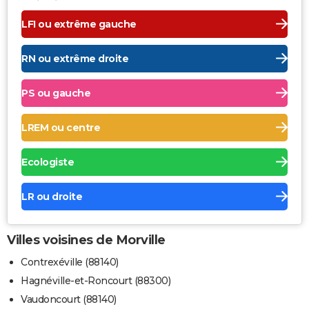
LFI ou extrême gauche
RN ou extrême droite
PS ou gauche
LREM ou centre
Ecologiste
LR ou droite
Villes voisines de Morville
Contrexéville (88140)
Hagnéville-et-Roncourt (88300)
Vaudoncourt (88140)