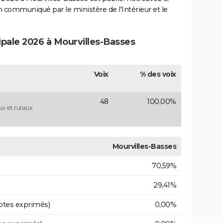
ion communiqué par le ministère de l'Intérieur et le
ipale 2026 à Mourvilles-Basses
Voix
% des voix
48
100,00%
 et ruraux
Mourvilles-Basses
70,59%
29,41%
otes exprimés)
0,00%