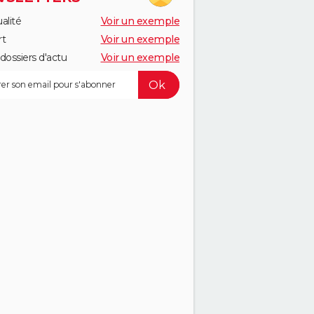
alité
Voir un exemple
rt
Voir un exemple
dossiers d'actu
Voir un exemple