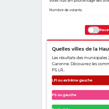
Votes nuls (en pourcentage des vot
Nombre de votants
Recev
Quelles villes de la Hau
Les résultats des municipales
Garonne. Découvrez les commune
PS, LR...
LFI ou extrême gauche
PS ou gauche