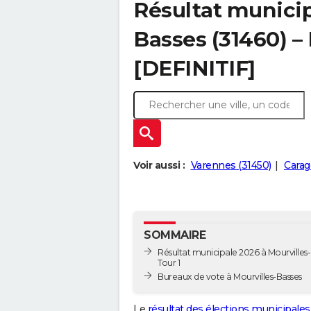
Résultat municip
Basses (31460) – 
[DEFINITIF]
Voir aussi :
Varennes (31450)
Carag
SOMMAIRE
Résultat municipale 2026 à Mourvilles-
Tour 1
Bureaux de vote à Mourvilles-Basses
Le
résultat des élections municipales