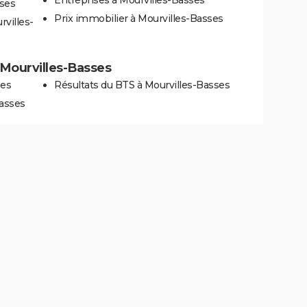
sses
Prix immobilier à Mourvilles-Basses
villes-
à Mourvilles-Basses
ses
Résultats du BTS à Mourvilles-Basses
Basses