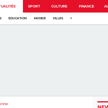
TUALITÉS
SPORT
CULTURE
FINANCE
A
S
EDUCATION
MONDE
VILLES
+
onne
NEW