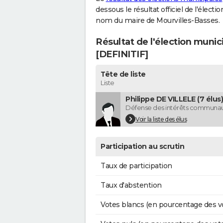
dessous le résultat officiel de l'élect
nom du maire de Mourvilles-Basses.
Résultat de l'élection munic
[DEFINITIF]
Tête de liste
Liste
Philippe DE VILLELE (7 élus)
Défense des intérêts communaux
Voir la liste des élus
Participation au scrutin
Taux de participation
Taux d'abstention
Votes blancs (en pourcentage des v