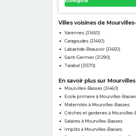
Ecologiste
Villes voisines de Mourville
Varennes (31450)
Caragoudes (31460)
Labastide-Beauvoir (31450)
Saint-Germier (31290)
Tarabel (31570)
En savoir plus sur Mourville
Mourvilles-Basses (31460)
Ecole primaire à Mourvilles-Basse
Maternités à Mourvilles-Basses
Crèches et garderies à Mourvilles
Salaires à Mourvilles-Basses
Impôts à Mourvilles-Basses