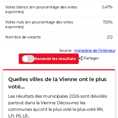
Votes blancs (en pourcentage des votes
0,47%
exprimés)
Votes nuls (en pourcentage des votes
7,55%
exprimés)
Nombre de votants
212
Source :
ministère de l’Intérieur
Partager
Recevoir les résultats
Quelles villes de la Vienne ont le plus
voté...
Les résultats des municipales 2026 sont dévoilés
partout dans la Vienne. Découvrez les
communes qui ont le plus voté le plus voté RN,
LFI, PS, LR...