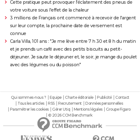
Cette pratique peut provoquer l'éclatement des pneus de
votre voiture sous l'effet de la chaleur
3 millions de Français ont commencé à recevoir de l'argent
sur leur compte, la prochaine date de versement est
connue
Carla Villa, 101 ans : "Je me lève entre 7 h 30 et 8 h du matin
et je prends un café avec des petits biscuits au petit-
déjeuner. Je saute le déjeuner et, le soir, je mange du poulet
avec des légumes ou du poisson"
Qui sommes-nous ?
Equipe
Charte éditoriale
Publicité
Contact
Tous les articles
RSS
Recrutement
Données personnelles
Paramétrer les cookies
Gérer Utiq
Mentions légales
Groupe Figaro
© 2026 CCM Benchmark