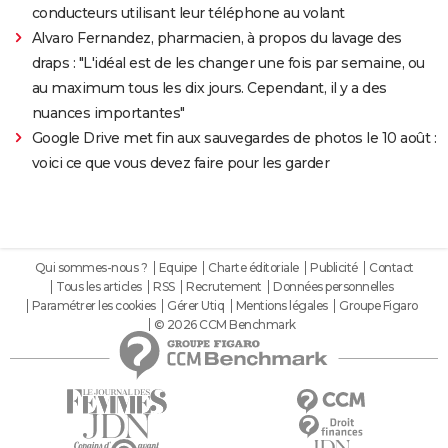
conducteurs utilisant leur téléphone au volant
Alvaro Fernandez, pharmacien, à propos du lavage des
draps : "L'idéal est de les changer une fois par semaine, ou
au maximum tous les dix jours. Cependant, il y a des
nuances importantes"
Google Drive met fin aux sauvegardes de photos le 10 août :
voici ce que vous devez faire pour les garder
Qui sommes-nous ?
Equipe
Charte éditoriale
Publicité
Contact
Tous les articles
RSS
Recrutement
Données personnelles
Paramétrer les cookies
Gérer Utiq
Mentions légales
Groupe Figaro
© 2026 CCM Benchmark