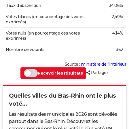
Taux d'abstention
34,06%
Votes blancs (en pourcentage des votes
2,49%
exprimés)
Votes nuls (en pourcentage des votes
4,14%
exprimés)
Nombre de votants
362
Source :
ministère de l’Intérieur
Partager
Recevoir les résultats
Quelles villes du Bas-Rhin ont le plus
voté...
Les résultats des municipales 2026 sont dévoilés
partout dans le Bas-Rhin. Découvrez les
communes qui ont le plus voté le plus voté RN,