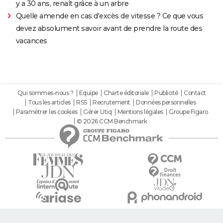
y a 30 ans, renaît grâce à un arbre
Quelle amende en cas d'excès de vitesse ? Ce que vous
devez absolument savoir avant de prendre la route des
vacances
Qui sommes-nous ?
Equipe
Charte éditoriale
Publicité
Contact
Tous les articles
RSS
Recrutement
Données personnelles
Paramétrer les cookies
Gérer Utiq
Mentions légales
Groupe Figaro
© 2026 CCM Benchmark