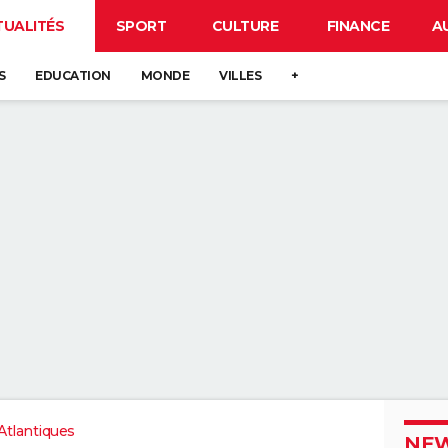
TUALITÉS
SPORT
CULTURE
FINANCE
A
S
EDUCATION
MONDE
VILLES
+
tlantiques
NEW