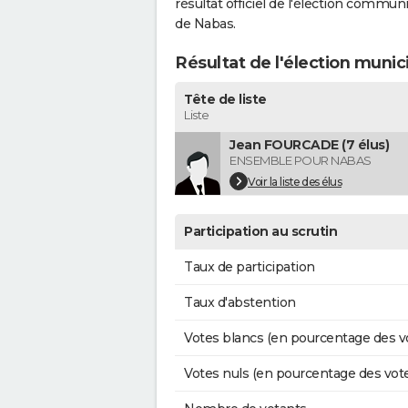
résultat officiel de l'élection commun
de Nabas.
Résultat de l'élection munic
Tête de liste
Liste
Jean FOURCADE (7 élus)
ENSEMBLE POUR NABAS
Voir la liste des élus
Participation au scrutin
Taux de participation
Taux d'abstention
Votes blancs (en pourcentage des v
Votes nuls (en pourcentage des vot