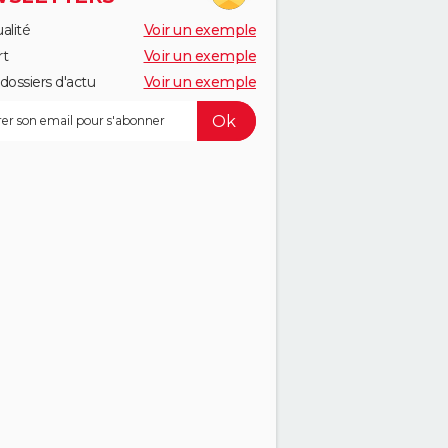
alité
Voir un exemple
rt
Voir un exemple
dossiers d'actu
Voir un exemple