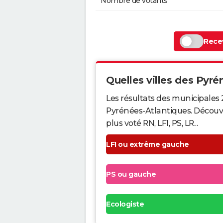
Nombre de votants
Recev
Quelles villes des Pyrén
Les résultats des municipales 
Pyrénées-Atlantiques. Découvr
plus voté RN, LFI, PS, LR...
LFI ou extrême gauche
PS ou gauche
Ecologiste