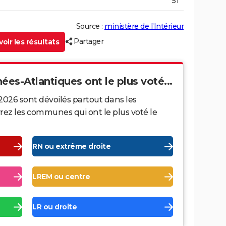
51
Source :
ministère de l’Intérieur
Partager
oir les résultats
ées-Atlantiques ont le plus voté...
2026 sont dévoilés partout dans les
ez les communes qui ont le plus voté le
RN ou extrême droite
LREM ou centre
LR ou droite