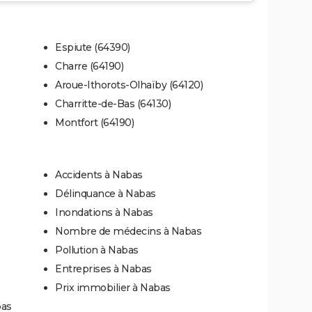
Espiute (64390)
Charre (64190)
Aroue-Ithorots-Olhaïby (64120)
Charritte-de-Bas (64130)
Montfort (64190)
Accidents à Nabas
Délinquance à Nabas
Inondations à Nabas
Nombre de médecins à Nabas
Pollution à Nabas
Entreprises à Nabas
Prix immobilier à Nabas
bas