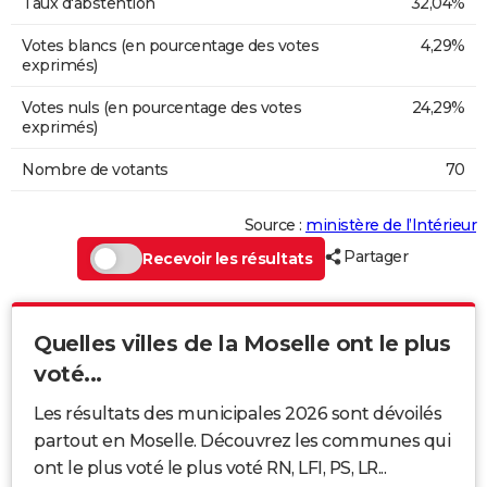
Taux d'abstention
32,04%
Votes blancs (en pourcentage des votes
4,29%
exprimés)
Votes nuls (en pourcentage des votes
24,29%
exprimés)
Nombre de votants
70
Source :
ministère de l’Intérieur
Partager
Recevoir les résultats
Quelles villes de la Moselle ont le plus
voté...
Les résultats des municipales 2026 sont dévoilés
partout en Moselle. Découvrez les communes qui
ont le plus voté le plus voté RN, LFI, PS, LR...