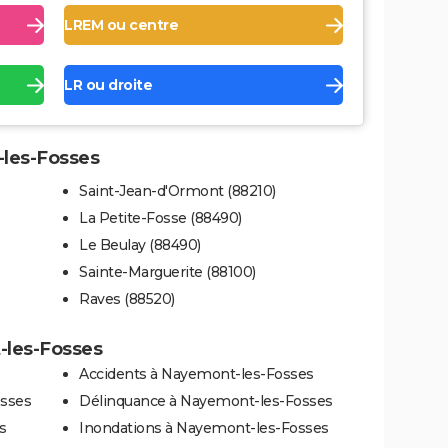
LREM ou centre
LR ou droite
-les-Fosses
Saint-Jean-d'Ormont (88210)
La Petite-Fosse (88490)
Le Beulay (88490)
Sainte-Marguerite (88100)
Raves (88520)
-les-Fosses
Accidents à Nayemont-les-Fosses
osses
Délinquance à Nayemont-les-Fosses
s
Inondations à Nayemont-les-Fosses