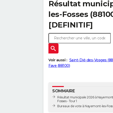
Résultat munici
les-Fosses (88100
[DEFINITIF]
Voir aussi :
Saint-Dié-des-Vosges (88
Fave (88100)
SOMMAIRE
Résultat municipale 2026 à Nayemont-
Fosses - Tour 1
Bureaux de vote à Nayemont-les-Foss