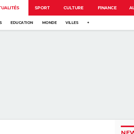
TUALITÉS
SPORT
CULTURE
FINANCE
A
S
EDUCATION
MONDE
VILLES
+
NEW