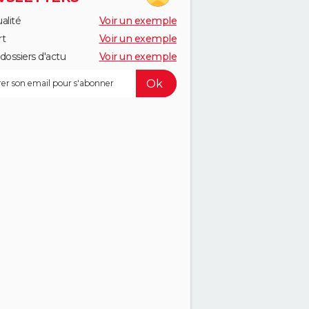
alité
Voir un exemple
rt
Voir un exemple
dossiers d'actu
Voir un exemple