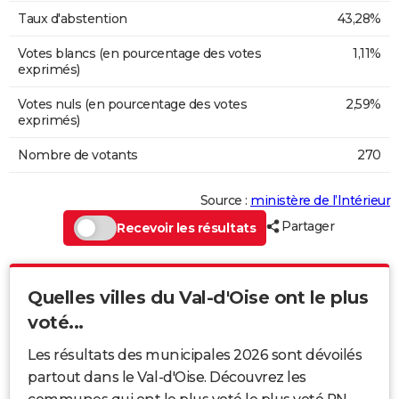
Taux d'abstention
43,28%
Votes blancs (en pourcentage des votes
1,11%
exprimés)
Votes nuls (en pourcentage des votes
2,59%
exprimés)
Nombre de votants
270
Source :
ministère de l’Intérieur
Partager
Recevoir les résultats
Quelles villes du Val-d'Oise ont le plus
voté...
Les résultats des municipales 2026 sont dévoilés
partout dans le Val-d'Oise. Découvrez les