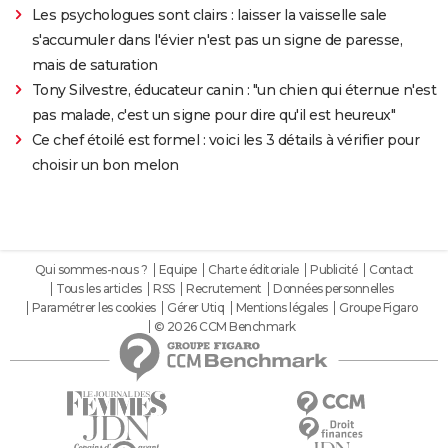
Les psychologues sont clairs : laisser la vaisselle sale
s'accumuler dans l'évier n'est pas un signe de paresse,
mais de saturation
Tony Silvestre, éducateur canin : "un chien qui éternue n'est
pas malade, c'est un signe pour dire qu'il est heureux"
Ce chef étoilé est formel : voici les 3 détails à vérifier pour
choisir un bon melon
Qui sommes-nous ?
Equipe
Charte éditoriale
Publicité
Contact
Tous les articles
RSS
Recrutement
Données personnelles
Paramétrer les cookies
Gérer Utiq
Mentions légales
Groupe Figaro
© 2026 CCM Benchmark