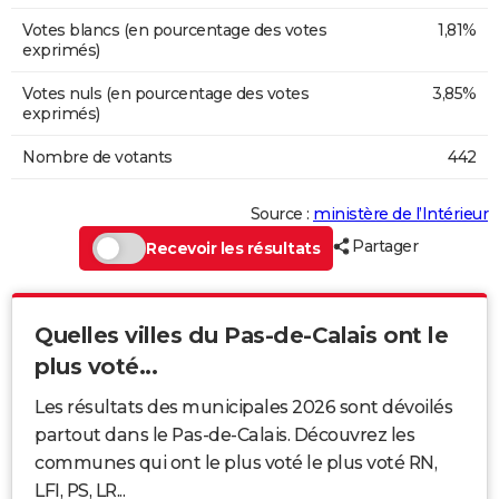
Votes blancs (en pourcentage des votes
1,81%
exprimés)
Votes nuls (en pourcentage des votes
3,85%
exprimés)
Nombre de votants
442
Source :
ministère de l’Intérieur
Partager
Recevoir les résultats
Quelles villes du Pas-de-Calais ont le
plus voté...
Les résultats des municipales 2026 sont dévoilés
partout dans le Pas-de-Calais. Découvrez les
communes qui ont le plus voté le plus voté RN,
LFI, PS, LR...