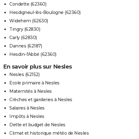
Condette (62360)
Hesdigneul-lès-Boulogne (62360)
Widehem (62630)
Tingry (62830)
Carly (62830)
Dannes (62187)
Hesdin-l'Abbé (62360)
En savoir plus sur Nesles
Nesles (62152)
Ecole primaire à Nesles
Maternités à Nesles
Crèches et garderies à Nesles
Salaires à Nesles
Impôts à Nesles
Dette et budget de Nesles
Climat et historique météo de Nesles