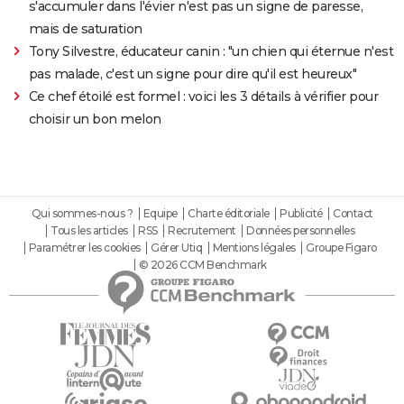
s'accumuler dans l'évier n'est pas un signe de paresse,
mais de saturation
Tony Silvestre, éducateur canin : "un chien qui éternue n'est
pas malade, c'est un signe pour dire qu'il est heureux"
Ce chef étoilé est formel : voici les 3 détails à vérifier pour
choisir un bon melon
Qui sommes-nous ?
Equipe
Charte éditoriale
Publicité
Contact
Tous les articles
RSS
Recrutement
Données personnelles
Paramétrer les cookies
Gérer Utiq
Mentions légales
Groupe Figaro
© 2026 CCM Benchmark