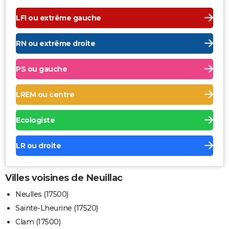
LFI ou extrême gauche
RN ou extrême droite
PS ou gauche
LREM ou centre
Ecologiste
LR ou droite
Villes voisines de Neuillac
Neulles (17500)
Sainte-Lheurine (17520)
Clam (17500)