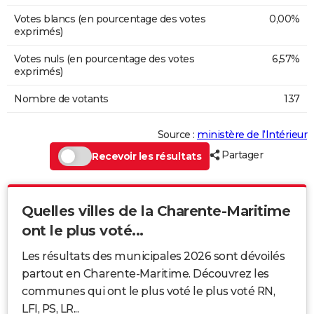
Votes blancs (en pourcentage des votes
0,00%
exprimés)
Votes nuls (en pourcentage des votes
6,57%
exprimés)
Nombre de votants
137
Source :
ministère de l’Intérieur
Partager
Recevoir les résultats
Quelles villes de la Charente-Maritime
ont le plus voté...
Les résultats des municipales 2026 sont dévoilés
partout en Charente-Maritime. Découvrez les
communes qui ont le plus voté le plus voté RN,
LFI, PS, LR...