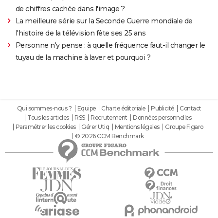
de chiffres cachée dans l'image ?
La meilleure série sur la Seconde Guerre mondiale de
l'histoire de la télévision fête ses 25 ans
Personne n'y pense : à quelle fréquence faut-il changer le
tuyau de la machine à laver et pourquoi ?
Qui sommes-nous ?
Equipe
Charte éditoriale
Publicité
Contact
Tous les articles
RSS
Recrutement
Données personnelles
Paramétrer les cookies
Gérer Utiq
Mentions légales
Groupe Figaro
© 2026 CCM Benchmark