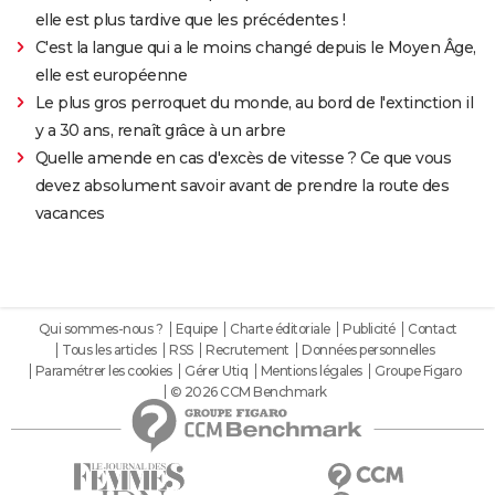
elle est plus tardive que les précédentes !
C'est la langue qui a le moins changé depuis le Moyen Âge,
elle est européenne
Le plus gros perroquet du monde, au bord de l'extinction il
y a 30 ans, renaît grâce à un arbre
Quelle amende en cas d'excès de vitesse ? Ce que vous
devez absolument savoir avant de prendre la route des
vacances
Qui sommes-nous ?
Equipe
Charte éditoriale
Publicité
Contact
Tous les articles
RSS
Recrutement
Données personnelles
Paramétrer les cookies
Gérer Utiq
Mentions légales
Groupe Figaro
© 2026 CCM Benchmark