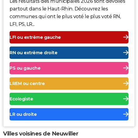
Les résultats des municipales 2026 sont dévoilés
partout dans le Haut-Rhin. Découvrez les
communes qui ont le plus voté le plus voté RN,
LFI, PS, LR...
LFI ou extrême gauche
RN ou extrême droite
PS ou gauche
LREM ou centre
Ecologiste
LR ou droite
Villes voisines de Neuwiller