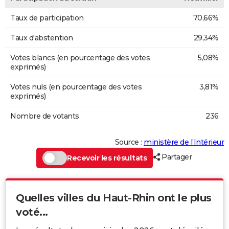
Taux de participation
70,66%
Taux d'abstention
29,34%
Votes blancs (en pourcentage des votes
5,08%
exprimés)
Votes nuls (en pourcentage des votes
3,81%
exprimés)
Nombre de votants
236
Source :
ministère de l’Intérieur
Partager
Recevoir les résultats
Quelles villes du Haut-Rhin ont le plus
voté...