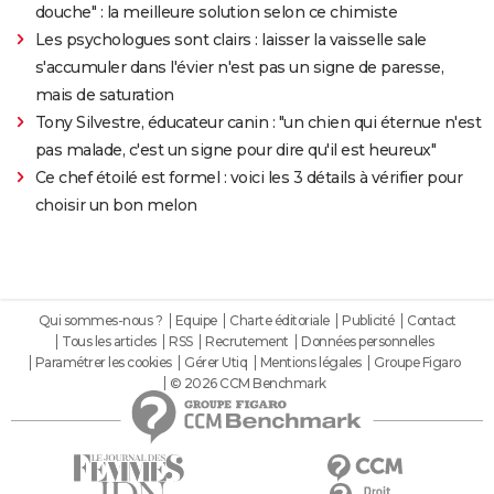
douche" : la meilleure solution selon ce chimiste
Les psychologues sont clairs : laisser la vaisselle sale
s'accumuler dans l'évier n'est pas un signe de paresse,
mais de saturation
Tony Silvestre, éducateur canin : "un chien qui éternue n'est
pas malade, c'est un signe pour dire qu'il est heureux"
Ce chef étoilé est formel : voici les 3 détails à vérifier pour
choisir un bon melon
Qui sommes-nous ?
Equipe
Charte éditoriale
Publicité
Contact
Tous les articles
RSS
Recrutement
Données personnelles
Paramétrer les cookies
Gérer Utiq
Mentions légales
Groupe Figaro
© 2026 CCM Benchmark