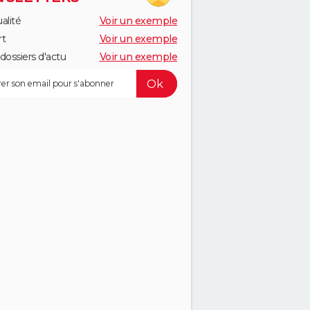
alité
Voir un exemple
rt
Voir un exemple
dossiers d'actu
Voir un exemple