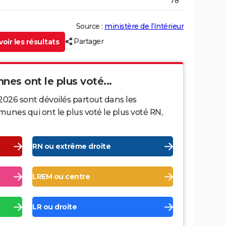
78
Source :
ministère de l’Intérieur
Partager
oir les résultats
nes ont le plus voté...
2026 sont dévoilés partout dans les
nes qui ont le plus voté le plus voté RN,
RN ou extrême droite
LREM ou centre
LR ou droite