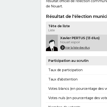
résultat officiel de l'élection commun
de Nouart.
Résultat de l'élection munic
Tête de liste
Liste
Xavier PERTUS (13 élus)
Nouart espoir
Voir la liste des élus
Participation au scrutin
Taux de participation
Taux d'abstention
Votes blancs (en pourcentage des v
Votes nuls (en pourcentage des vot