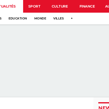
TUALITÉS
SPORT
CULTURE
FINANCE
A
S
EDUCATION
MONDE
VILLES
+
NEW