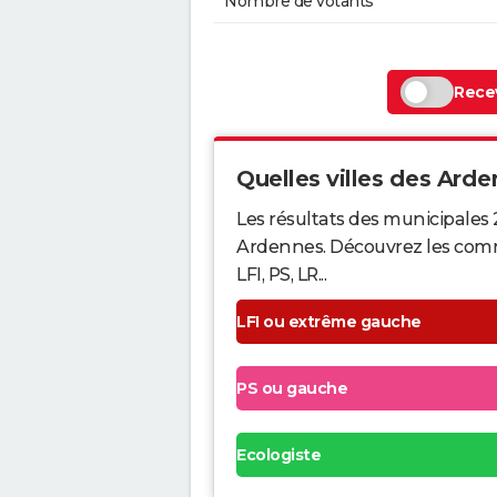
Nombre de votants
Recev
Quelles villes des Arden
Les résultats des municipales 
Ardennes. Découvrez les commu
LFI, PS, LR...
LFI ou extrême gauche
PS ou gauche
Ecologiste