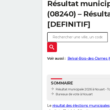
Résultat municip
(08240) – Résulta
[DEFINITIF]
Voir aussi :
Belval-Bois-des-Dames (
SOMMAIRE
Résultat municipale 2026 à Nouart - To
Bureaux de vote à Nouart
Le
résultat des élections municipales