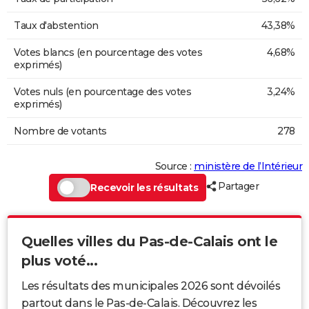
Taux d'abstention
43,38%
Votes blancs (en pourcentage des votes
4,68%
exprimés)
Votes nuls (en pourcentage des votes
3,24%
exprimés)
Nombre de votants
278
Source :
ministère de l’Intérieur
Partager
Recevoir les résultats
Quelles villes du Pas-de-Calais ont le
plus voté...
Les résultats des municipales 2026 sont dévoilés
partout dans le Pas-de-Calais. Découvrez les