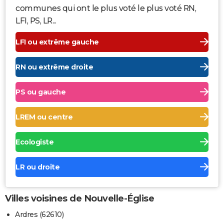
communes qui ont le plus voté le plus voté RN,
LFI, PS, LR...
LFI ou extrême gauche
RN ou extrême droite
PS ou gauche
LREM ou centre
Ecologiste
LR ou droite
Villes voisines de Nouvelle-Église
Ardres (62610)