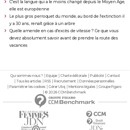
C'est la langue qui a le moins changé depuis le Moyen Âge,
elle est européenne
Le plus gros perroquet du monde, au bord de l'extinction il
y a 30 ans, renaît grâce à un arbre
Quelle amende en cas d'excès de vitesse ? Ce que vous
devez absolument savoir avant de prendre la route des
vacances
Qui sommes-nous ?
Equipe
Charte éditoriale
Publicité
Contact
Tous les articles
RSS
Recrutement
Données personnelles
Paramétrer les cookies
Gérer Utiq
Mentions légales
Groupe Figaro
© 2026 CCM Benchmark