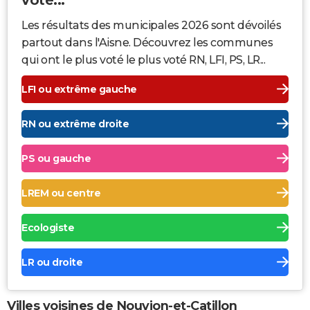
Les résultats des municipales 2026 sont dévoilés
partout dans l'Aisne. Découvrez les communes
qui ont le plus voté le plus voté RN, LFI, PS, LR...
LFI ou extrême gauche
RN ou extrême droite
PS ou gauche
LREM ou centre
Ecologiste
LR ou droite
Villes voisines de Nouvion-et-Catillon