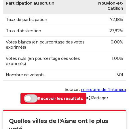
Participation au scrutin
Nouvion-et-
Catillon
Taux de participation
72,18%
Taux d'abstention
27,82%
Votes blancs (en pourcentage des votes
0,00%
exprimés)
Votes nuls (en pourcentage des votes
1,00%
exprimés)
Nombre de votants
301
Source :
ministère de l’Intérieur
Partager
Recevoir les résultats
Quelles villes de l'Aisne ont le plus
voté...