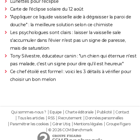
Lunettes pour l'éclipse
Carte de l'éclipse solaire du 12 août
"Appliquer ce liquide vaisselle aide à dégraisser la paroi de
douche" : la meilleure solution selon ce chimiste
Les psychologues sont clairs : laisser la vaisselle sale
s'accumuler dans l'évier n'est pas un signe de paresse,
mais de saturation
Tony Silvestre, éducateur canin : "un chien qui éternue n'est
pas malade, c'est un signe pour dire qu'il est heureux"
Ce chef étoilé est formel : voici les 3 détails à vérifier pour
choisir un bon melon
Qui sommes-nous ?
Equipe
Charte éditoriale
Publicité
Contact
Tous les articles
RSS
Recrutement
Données personnelles
Paramétrer les cookies
Gérer Utiq
Mentions légales
Groupe Figaro
© 2026 CCM Benchmark