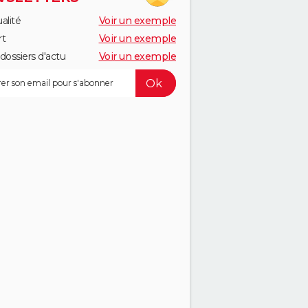
alité
Voir un exemple
rt
Voir un exemple
dossiers d'actu
Voir un exemple