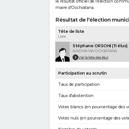
le résultat officiel de l'élection comm
maire d'Occhiatana.
Résultat de l'élection munic
Tête de liste
Liste
Stéphane ORSONI (11 élus)
A NOVIA VIA OCHJATANA
Voir la liste des élus
Participation au scrutin
Taux de participation
Taux d'abstention
Votes blancs (en pourcentage des v
Votes nuls (en pourcentage des vot