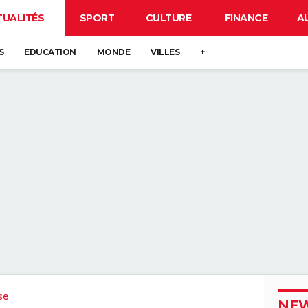
TUALITÉS
SPORT
CULTURE
FINANCE
A
S
EDUCATION
MONDE
VILLES
+
se
NEW