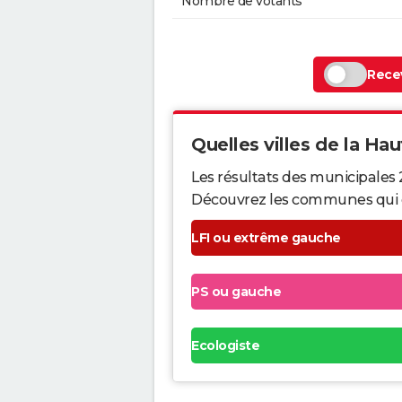
Nombre de votants
Recev
Quelles villes de la Hau
Les résultats des municipales
Découvrez les communes qui ont 
LFI ou extrême gauche
PS ou gauche
Ecologiste