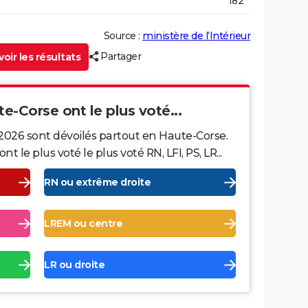
182
Source :
ministère de l’Intérieur
Partager
oir les résultats
te-Corse ont le plus voté...
 2026 sont dévoilés partout en Haute-Corse.
le plus voté le plus voté RN, LFI, PS, LR...
RN ou extrême droite
LREM ou centre
LR ou droite