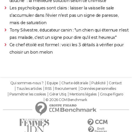
douche" : la meilleure solution selon ce chimiste
Les psychologues sont clairs : laisser la vaisselle sale
s'accumuler dans l'évier n'est pas un signe de paresse,
mais de saturation
Tony Silvestre, éducateur canin : "un chien qui éternue n'est
pas malade, c'est un signe pour dire qu'il est heureux"
Ce chef étoilé est formel : voici les 3 détails à vérifier pour
choisir un bon melon
Qui sommes-nous ?
Equipe
Charte éditoriale
Publicité
Contact
Tous les articles
RSS
Recrutement
Données personnelles
Paramétrer les cookies
Gérer Utiq
Mentions légales
Groupe Figaro
© 2026 CCM Benchmark