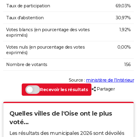
Taux de participation
69,03%
Taux d'abstention
30,97%
Votes blancs (en pourcentage des votes
1,92%
exprimés)
Votes nuls (en pourcentage des votes
0,00%
exprimés)
Nombre de votants
156
Source :
ministère de l’Intérieur
Partager
Recevoir les résultats
Quelles villes de l'Oise ont le plus
voté...
Les résultats des municipales 2026 sont dévoilés