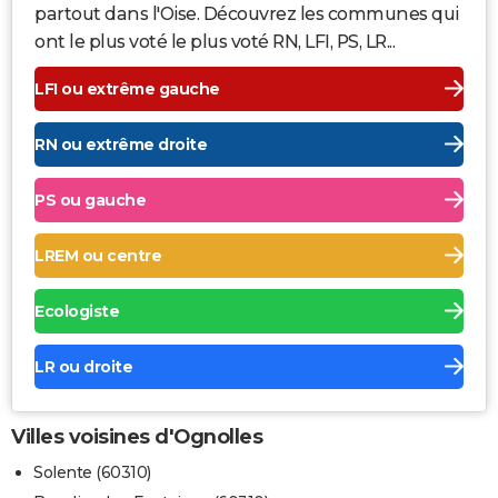
partout dans l'Oise. Découvrez les communes qui
ont le plus voté le plus voté RN, LFI, PS, LR...
LFI ou extrême gauche
RN ou extrême droite
PS ou gauche
LREM ou centre
Ecologiste
LR ou droite
Villes voisines d'Ognolles
Solente (60310)