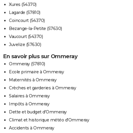
Xures (54370)
Lagarde (57810)
Coincourt (54370)
Bezange-la-Petite (57630)
Vaucourt (54370)
Juvelize (57630)
En savoir plus sur Ommeray
Ommeray (57810)
Ecole primaire à Ommeray
Maternités à Ommeray
Crèches et garderies à Ommeray
Salaires à Ommeray
Impôts à Ommeray
Dette et budget d'Ommeray
Climat et historique météo d'Ommeray
Accidents à Ommeray