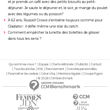
et je prends un café avec des petits biscuits au petit-
déjeuner. Je saute le déjeuner et, le soir, je mange du poulet
avec des légumes ou du poisson"
À 62 ans, Russell Crowe s'entraîne toujours comme pour
Gladiator : il défie même une star du catch
Comment empêcher la lunette des toilettes de glisser
dans tous les sens ?
Qui sommes-nous ?
Equipe
Charte éditoriale
Publicité
Contact
Tous les articles
RSS
Recrutement
Données personnelles
Paramétrer les cookies
Gérer Utiq
Mentions légales
Groupe Figaro
© 2026 CCM Benchmark