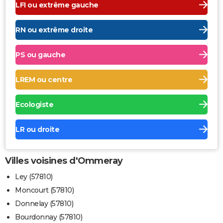
LFI ou extrême gauche
RN ou extrême droite
PS ou gauche
LREM ou centre
Ecologiste
LR ou droite
Villes voisines d'Ommeray
Ley (57810)
Moncourt (57810)
Donnelay (57810)
Bourdonnay (57810)