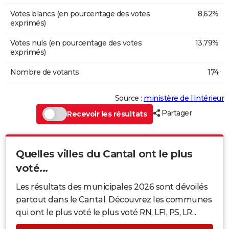
Votes blancs (en pourcentage des votes
8,62%
exprimés)
Votes nuls (en pourcentage des votes
13,79%
exprimés)
Nombre de votants
174
Source :
ministère de l’Intérieur
Partager
Recevoir les résultats
Quelles villes du Cantal ont le plus
voté...
Les résultats des municipales 2026 sont dévoilés
partout dans le Cantal. Découvrez les communes
qui ont le plus voté le plus voté RN, LFI, PS, LR...