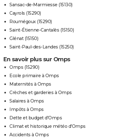
Sansac-de-Marmiesse (15130)
Cayrols (15290)
Roumégoux (15290)
Saint-Étienne-Cantalès (15150)
Glénat (15150)
Saint-Paul-des-Landes (15250)
En savoir plus sur Omps
Omps (15290)
Ecole primaire à Omps
Maternités à Omps
Crèches et garderies à Omps
Salaires à Omps
Impôts à Omps
Dette et budget d'Omps
Climat et historique météo d'Omps
Accidents à Omps