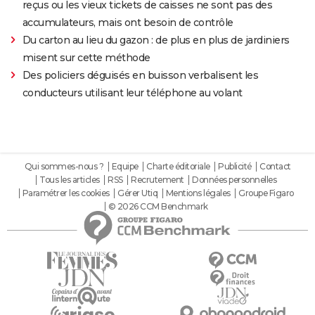
reçus ou les vieux tickets de caisses ne sont pas des
accumulateurs, mais ont besoin de contrôle
Du carton au lieu du gazon : de plus en plus de jardiniers
misent sur cette méthode
Des policiers déguisés en buisson verbalisent les
conducteurs utilisant leur téléphone au volant
Qui sommes-nous ?
Equipe
Charte éditoriale
Publicité
Contact
Tous les articles
RSS
Recrutement
Données personnelles
Paramétrer les cookies
Gérer Utiq
Mentions légales
Groupe Figaro
© 2026 CCM Benchmark