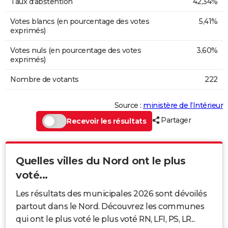
Taux d'abstention
42,34%
Votes blancs (en pourcentage des votes
5,41%
exprimés)
Votes nuls (en pourcentage des votes
3,60%
exprimés)
Nombre de votants
222
Source :
ministère de l’Intérieur
Partager
Recevoir les résultats
Quelles villes du Nord ont le plus
voté...
Les résultats des municipales 2026 sont dévoilés
partout dans le Nord. Découvrez les communes
qui ont le plus voté le plus voté RN, LFI, PS, LR...