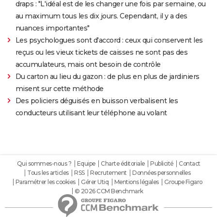
draps : "L'idéal est de les changer une fois par semaine, ou
au maximum tous les dix jours. Cependant, il y a des
nuances importantes"
Les psychologues sont d'accord : ceux qui conservent les
reçus ou les vieux tickets de caisses ne sont pas des
accumulateurs, mais ont besoin de contrôle
Du carton au lieu du gazon : de plus en plus de jardiniers
misent sur cette méthode
Des policiers déguisés en buisson verbalisent les
conducteurs utilisant leur téléphone au volant
Qui sommes-nous ?
Equipe
Charte éditoriale
Publicité
Contact
Tous les articles
RSS
Recrutement
Données personnelles
Paramétrer les cookies
Gérer Utiq
Mentions légales
Groupe Figaro
© 2026 CCM Benchmark