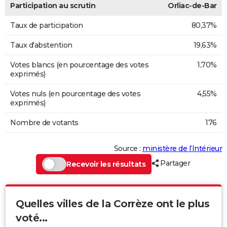
Participation au scrutin
Orliac-de-Bar
Taux de participation
80,37%
Taux d'abstention
19,63%
Votes blancs (en pourcentage des votes
1,70%
exprimés)
Votes nuls (en pourcentage des votes
4,55%
exprimés)
Nombre de votants
176
Source :
ministère de l’Intérieur
Partager
Recevoir les résultats
Quelles villes de la Corrèze ont le plus
voté...