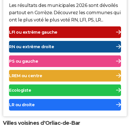
Les résultats des municipales 2026 sont dévoilés
partout en Corrèze. Découvrez les communes qui
ont le plus voté le plus voté RN, LFI, PS, LR...
LFI ou extrême gauche
RN ou extrême droite
PS ou gauche
LREM ou centre
Ecologiste
LR ou droite
Villes voisines d'Orliac-de-Bar