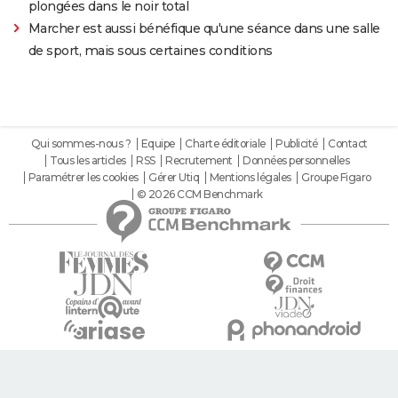
plongées dans le noir total
Marcher est aussi bénéfique qu'une séance dans une salle
de sport, mais sous certaines conditions
Qui sommes-nous ?
Equipe
Charte éditoriale
Publicité
Contact
Tous les articles
RSS
Recrutement
Données personnelles
Paramétrer les cookies
Gérer Utiq
Mentions légales
Groupe Figaro
© 2026 CCM Benchmark