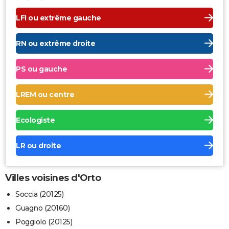
LFI ou extrême gauche
RN ou extrême droite
PS ou gauche
LREM ou centre
Ecologiste
LR ou droite
Villes voisines d'Orto
Soccia (20125)
Guagno (20160)
Poggiolo (20125)